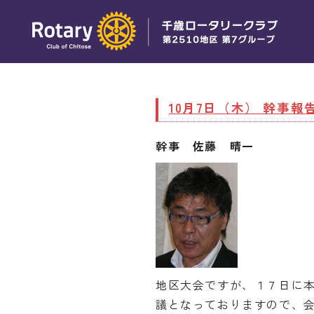
10月7日（木） 幹事報
幹事 佐藤 晴一
地区大会ですが、１７日に
議となっておりますので、