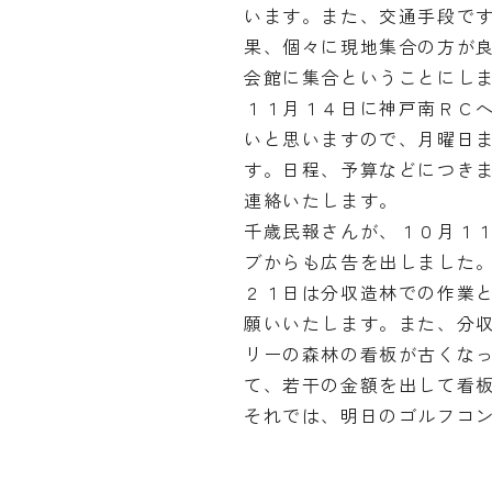
います。また、交通手段で
果、個々に現地集合の方が
会館に集合ということにし
１１月１４日に神戸南ＲＣ
いと思いますので、月曜日
す。日程、予算などにつき
連絡いたします。
千歳民報さんが、１０月１
ブからも広告を出しました
２１日は分収造林での作業
願いいたします。また、分
リーの森林の看板が古くな
て、若干の金額を出して看
それでは、明日のゴルフコ