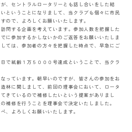
すが、セントラルロータリーとも話し合いをした結
良いということになりまして、当クラブも個々に市民
ますので、よろしくお願いいたします。
へ訪問する企画を考えています。参加人数を把握した
までに参加するかしないかのご返答をお願いいたしま
ましては、参加者の方々を把握した時点で、早急にご
１日で紙齢１万５０００号達成ということで、当クラ
。
となっています。朝早いのですが、皆さんの参加をお
収造林に関しまして、前回の理事会において、ロータ
ってきているので補修したいという提案がありまし
板の補修を行うことを理事会で決定いたしました。
ンペ、よろしくお願いいたします。