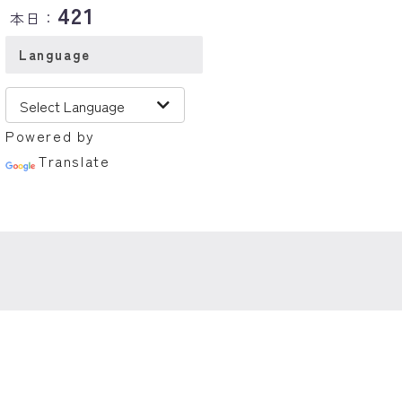
421
本日：
Language
Powered by
Translate