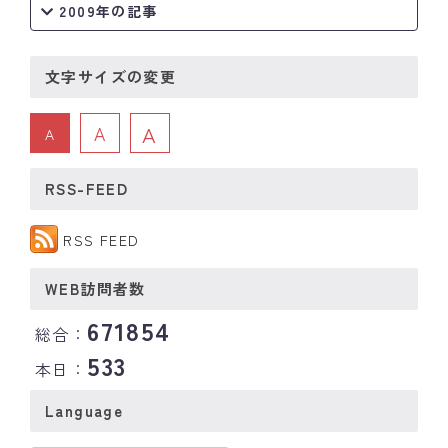
2009年の記事
文字サイズの変更
A
A
A
RSS-FEED
RSS FEED
WEB訪問者数
671854
総合：
533
本日：
Language