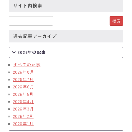
サイト内検索
クラブの歴史
歴代会長・幹事
過去記事アーカイブ
記念誌
案内
2026年の記事
例会場・事務局の案内
すべての記事
2026年8月
リンク集
2026年7月
2026年6月
情報公開
2026年5月
2026年4月
入会のご案内
2026年3月
2026年2月
2026年1月