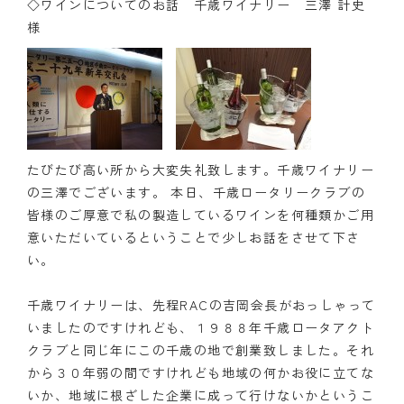
◇ワインについてのお話 千歳ワイナリー 三澤 計史
様
たびたび高い所から大変失礼致します。千歳ワイナリー
の三澤でございます。 本日、千歳ロータリークラブの
皆様のご厚意で私の製造しているワインを何種類かご用
意いただいているということで少しお話をさせて下さ
い。
千歳ワイナリーは、先程RACの吉岡会長がおっしゃって
いましたのですけれども、１９８８年千歳ロータアクト
クラブと同じ年にこの千歳の地で創業致しました。それ
から３０年弱の間ですけれども地域の何かお役に立てな
いか、地域に根ざした企業に成って行けないかというこ