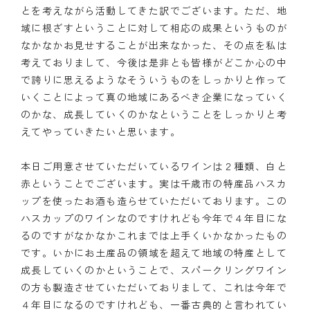
とを考えながら活動してきた訳でございます。ただ、地
域に根ざすということに対して相応の成果というものが
なかなかお見せすることが出来なかった、その点を私は
考えておりまして、今後は是非とも皆様がどこか心の中
で誇りに思えるようなそういうものをしっかりと作って
いくことによって真の地域にあるべき企業になっていく
のかな、成長していくのかなということをしっかりと考
えてやっていきたいと思います。
本日ご用意させていただいているワインは２種類、白と
赤ということでございます。実は千歳市の特産品ハスカ
ップを使ったお酒も造らせていただいております。この
ハスカップのワインなのですけれども今年で４年目にな
るのですがなかなかこれまでは上手くいかなかったもの
です。いかにお土産品の領域を超えて地域の特産として
成長していくのかということで、スパークリングワイン
の方も製造させていただいておりまして、これは今年で
４年目になるのですけれども、一番古典的と言われてい