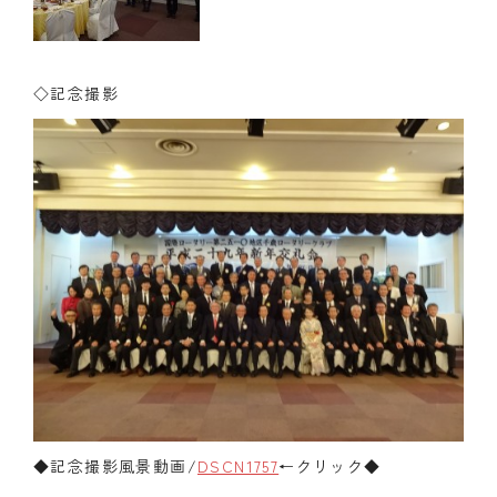
◇記念撮影
◆記念撮影風景動画/
DSCN1757
←クリック◆