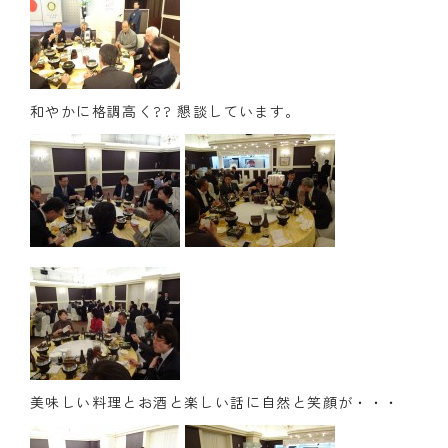
和やかに格調高く?? 懇談しています。
美味しい料理とお酒と楽しい話に自然と笑顔が・・・