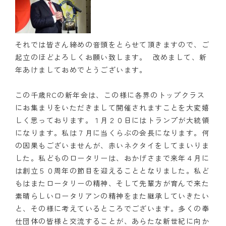
それでは皆さん締めの音頭をとらせて頂きますので、ご
起立のほどよろしくお願い致します。 改めまして、新
年あけましておめでとうございます。
この千歳RCの新年会は、この様に各界のトップクラス
にお集まりをいただきまして開催されますことを大変嬉
しく思っております。１月２０日にはトランプが大統領
になります。私は７月に当くらぶの会長になります。何
の因果もございませんが、赤いネクタイをしてまいりま
した。私どものロータリーは、おかげさまで来年４月に
は創立５０周年の節目を迎えることとなりました。私ど
もはまたロータリーの精神、そして先輩方が育んで来た
素晴らしいロータリアンの精神をまた継承していきたい
と、その様に考えているところでございます。多くの奉
仕団体の皆様と交流することが、あらたな新世紀に向か