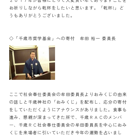
２０１７年が皆様にとって大変良い年でありますことを
お祈りしながら乾杯をしたいと思います。「乾杯!」ど
うもありがとうございました。
◇「千歳市奨学基金」への寄付 牟田 裕一 委員長
ここで社会奉仕委員会の牟田委員長よりおみくじの由来
の話しと千歳神社の「おみくじ」を配布し、応分の寄付
をしていただくようにアナウンスがありました。食事も
進み、懇親が深まってきた所で、千歳ＲＡＣのメンバ
ー、千歳ＲＣ社会奉仕委員会の牟田委員長を中心におみ
くじを来場者に引いていただき今年の運勢を占いまし