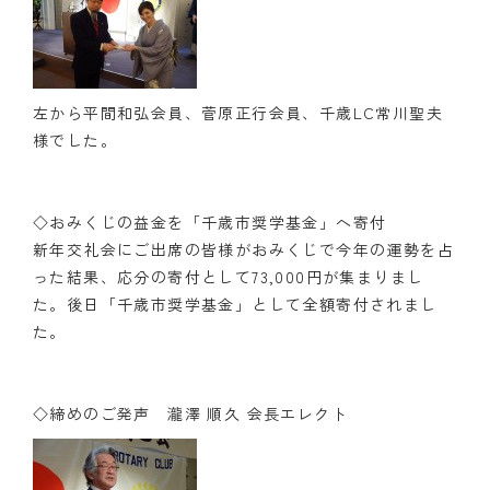
左から平間和弘会員、菅原正行会員、千歳LC常川聖夫
様でした。
◇おみくじの益金を「千歳市奨学基金」へ寄付
新年交礼会にご出席の皆様がおみくじで今年の運勢を占
った結果、応分の寄付として73,000円が集まりまし
た。後日「千歳市奨学基金」として全額寄付されまし
た。
◇締めのご発声 瀧澤 順久 会長エレクト