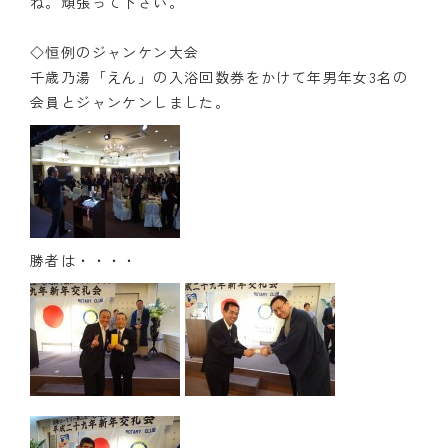
ね。頑張って下さい。
◇恒例のジャンケン大会
千歳乃湯「えん」の入浴回数券をかけて年男年女3名の
会員とジャンケンしました。
勝者は・・・・