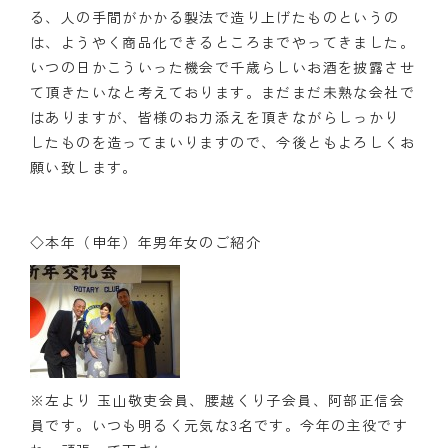
る、人の手間がかかる製法で造り上げたものというの
は、ようやく商品化できるところまでやってきました。
いつの日かこういった機会で千歳らしいお酒を披露させ
て頂きたいなと考えております。まだまだ未熟な会社で
はありますが、皆様のお力添えを頂きながらしっかり
したものを造ってまいりますので、今後ともよろしくお
願い致します。
◇本年（申年）年男年女のご紹介
※左より 玉山敬吏会員、腰越くり子会員、阿部正信会
員です。いつも明るく元気な3名です。今年の主役です