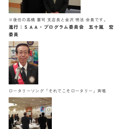
※後任の高橋 憲司 支店長と金沢 明法 会員です。
進行：ＳＡＡ・プログラム委員会 五十嵐 宏
委員
ロータリーソング「それでこそロータリー」斉唱