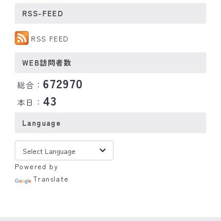
RSS-FEED
RSS FEED
WEB訪問者数
672970
総合：
43
本日：
Language
Powered by
Translate