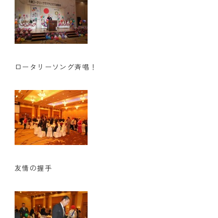
ロータリーソング斉唱！
友情の握手