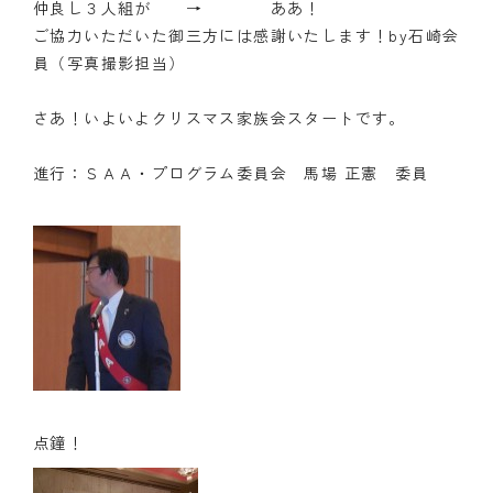
仲良し３人組が → ああ！
ご協力いただいた御三方には感謝いたします！by石崎会
員（写真撮影担当）
さあ！いよいよクリスマス家族会スタートです。
進行：ＳＡＡ・プログラム委員会 馬場 正憲 委員
点鐘！