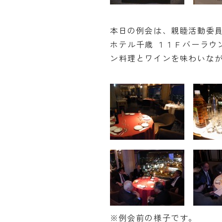
本日の例会は、親睦活動委
ホテル千歳 １１Ｆバーラウ
ン料理とワインを味わいな
※例会前の様子です。