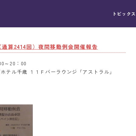
トピックス
回（通算2414回）夜間移動例会開催報告
30～20：00
ホテル千歳 １１Ｆバーラウンジ「アストラル」