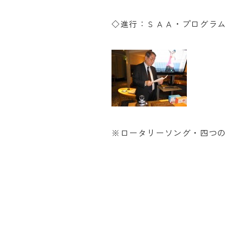
◇進行：ＳＡＡ・プログラ
※ロータリーソング・四つ