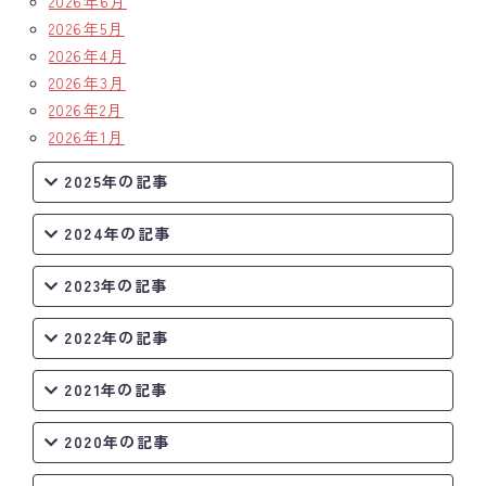
2026年6月
2026年5月
クラブの歴史
2026年4月
2026年3月
歴代会長・幹事
2026年2月
2026年1月
記念誌
2025年の記事
案内
2024年の記事
例会場・事務局の案内
2023年の記事
リンク集
情報公開
2022年の記事
入会のご案内
2021年の記事
2020年の記事