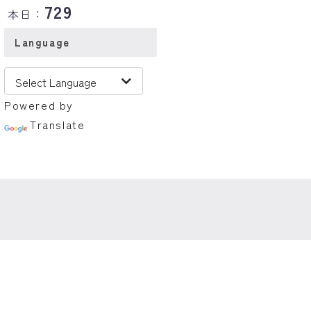
729
本日：
Language
Powered by
Translate