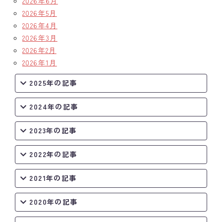
2026年6月
2026年5月
クラブの歴史
2026年4月
2026年3月
歴代会長・幹事
2026年2月
2026年1月
記念誌
2025年の記事
案内
2024年の記事
例会場・事務局の案内
2023年の記事
リンク集
情報公開
2022年の記事
入会のご案内
2021年の記事
2020年の記事