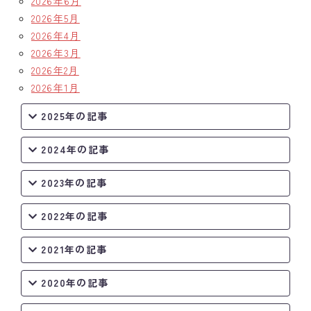
2026年6月
2026年5月
クラブの歴史
2026年4月
2026年3月
歴代会長・幹事
2026年2月
2026年1月
記念誌
2025年の記事
案内
2024年の記事
例会場・事務局の案内
2023年の記事
リンク集
情報公開
2022年の記事
入会のご案内
2021年の記事
2020年の記事