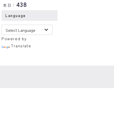
438
本日：
Language
Powered by
Translate