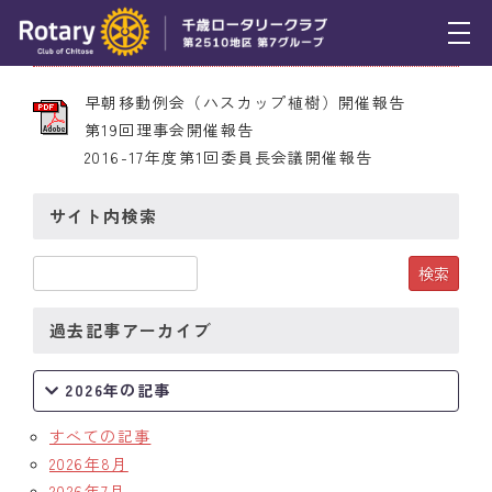
2016年5月21日 第2292号
トピックス
早朝移動例会（ハスカップ植樹）開催報告
第19回理事会開催報告
例会報告
2016-17年度第1回委員長会議開催報告
活動報告
サイト内検索
理事会報告
スケジュール
過去記事アーカイブ
年間プログラム
木曜会
2026年の記事
組織図
すべての記事
2026年8月
クラブのあゆみ
2026年7月