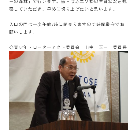
ーの森林」で行います。当日は赤エゾ松の生育状況を観
察していただき、早めに切り上げたいと思います。
入口の門は一度午前7時に閉まりますので時間厳守でお
願いします。
◇青少年・ローターアクト委員会 山中 正一 委員長