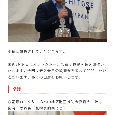
委員会報告させていただきます。
来週5月24日にオレンジホールで夜間移動例会を開催い
たします。今回は新入会員の歓迎会を兼ねて開催したい
と思います。多くの出席をお願いします。
卓話
◇国際ロータリー第2510地区財団補助金委員会 渋谷
良治 委員長（札幌真駒内ＲＣ）