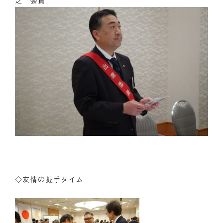
之 会員
◇友情の握手タイム