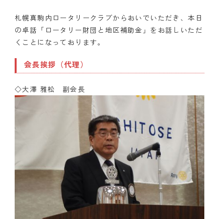
札幌真駒内ロータリークラブからおいでいただき、本日
の卓話「ロータリー財団と地区補助金」をお話しいただ
くことになっております。
会長挨拶（代理）
◇大澤 雅松 副会長