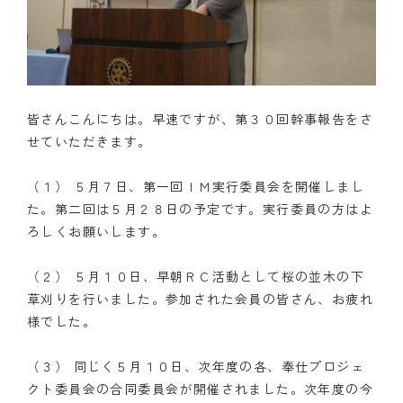
皆さんこんにちは。早速ですが、第３０回幹事報告をさ
せていただきます。
（１） ５月７日、第一回ＩＭ実行委員会を開催しまし
た。第二回は５月２８日の予定です。実行委員の方はよ
ろしくお願いします。
（２） ５月１０日、早朝ＲＣ活動として桜の並木の下
草刈りを行いました。参加された会員の皆さん、お疲れ
様でした。
（３） 同じく５月１０日、次年度の各、奉仕プロジェ
クト委員会の合同委員会が開催されました。次年度の今