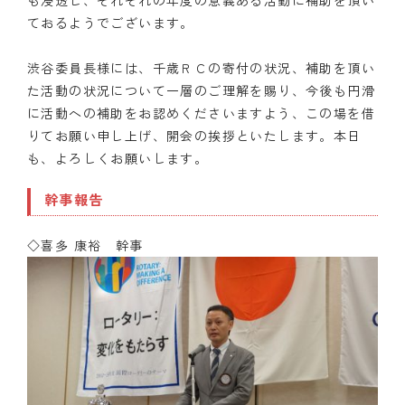
も浸透し、それぞれの年度の意義ある活動に補助を頂い
ておるようでございます。
渋谷委員長様には、千歳ＲＣの寄付の状況、補助を頂い
た活動の状況について一層のご理解を賜り、今後も円滑
に活動への補助をお認めくださいますよう、この場を借
りてお願い申し上げ、開会の挨拶といたします。本日
も、よろしくお願いします。
幹事報告
◇喜多 康裕 幹事