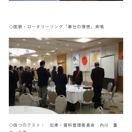
◇国歌・ロータリーソング「奉仕の理想」斉唱
◇四つのテスト： 出席・資料管理委員会 内川 重