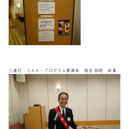
◇進行：ＳＡＡ・プログラム委員会 落合 和昭 会員