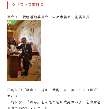
クリスマス家族会
司会： 親睦活動委員会 佐々木義朗 副委員長
〇乾杯のご発声： 福田 武男 ＲＩ第２５１０地区
ガバナー
・乾杯前に「古希」を迎えた福田武男ガバナーを出席者
全員でお祝いをしました