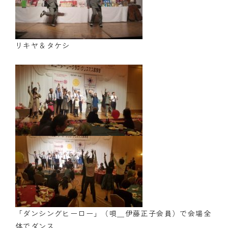
リキヤ＆タケシ
「ダンシングヒーロー」（唄＿伊藤正子会員）で会場全
体でダンス