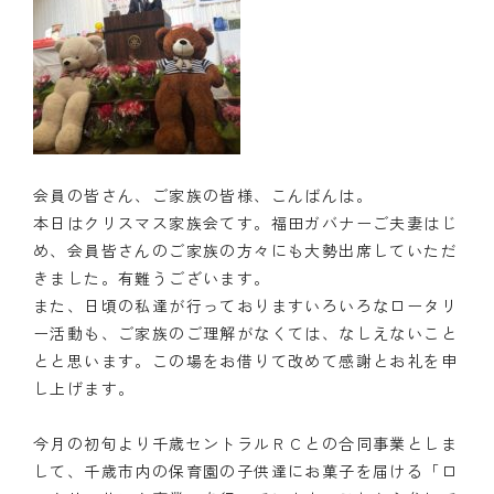
会員の皆さん、ご家族の皆様、こんばんは。
本日はクリスマス家族会てす。福田ガバナーご夫妻はじ
め、会員皆さんのご家族の方々にも大勢出席していただ
きました。有難うございます。
また、日頃の私達が行っておりますいろいろなロータリ
ー活動も、ご家族のご理解がなくては、なしえないこと
とと思います。この場をお借りて改めて感謝とお礼を申
し上げます。
今月の初旬より千歳セントラルＲＣとの合同事業としま
して、千歳市内の保育園の子供達にお菓子を届ける「ロ