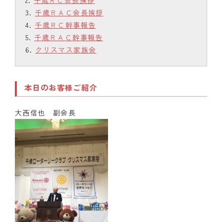
千歳ＲＣ会長挨拶
千歳ＲＡＣ会長挨拶
千歳ＲＣ幹事報告
千歳ＲＡＣ幹事報告
クリスマス家族会
本日のお客様ご紹介
大西信也 副会長