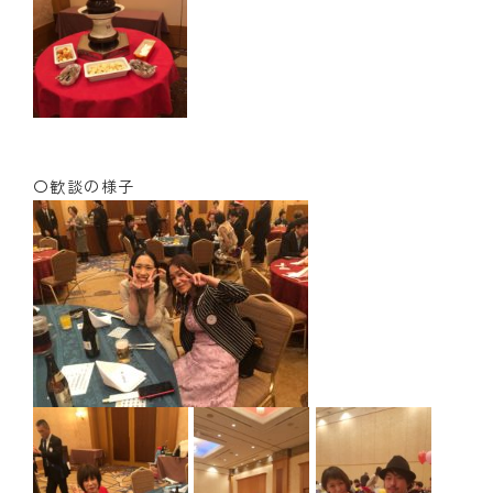
〇歓談の様子