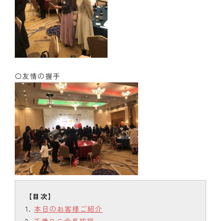
〇友情の握手
本日のお客様ご紹介