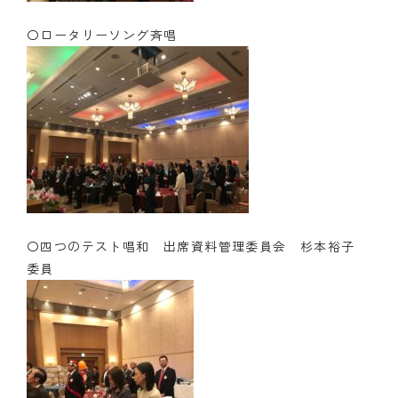
〇ロータリーソング斉唱
〇四つのテスト唱和 出席資料管理委員会 杉本裕子
委員