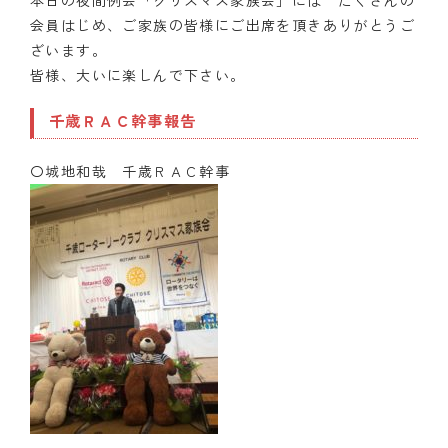
本日の夜間例会「クリスマス家族会」には たくさんの
会員はじめ、ご家族の皆様にご出席を頂きありがとうご
ざいます。
皆様、大いに楽しんで下さい。
千歳ＲＡＣ幹事報告
〇城地和哉 千歳ＲＡＣ幹事