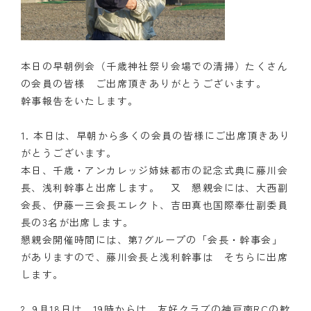
本日の早朝例会（千歳神社祭り会場での清掃）たくさん
の会員の皆様 ご出席頂きありがとうございます。
幹事報告をいたします。
1. 本日は、早朝から多くの会員の皆様にご出席頂きあり
がとうございます。
本日、千歳・アンカレッジ姉妹都市の記念式典に藤川会
長、浅利幹事と出席します。 又 懇親会には、大西副
会長、伊藤一三会長エレクト、吉田真也国際奉仕副委員
長の3名が出席します。
懇親会開催時間には、第7グループの「会長・幹事会」
がありますので、藤川会長と浅利幹事は そちらに出席
します。
2. 9月18日は、19時からは、友好クラブの神戸南RCの歓