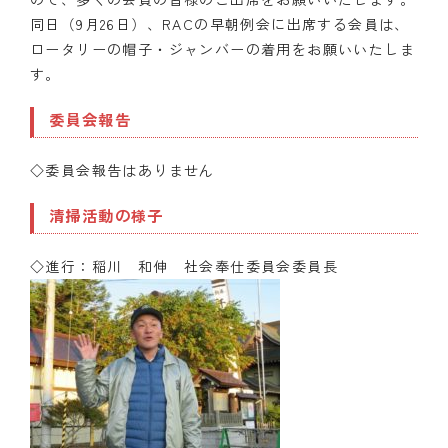
同日（9月26日）、RACの早朝例会に出席する会員は、
ロータリーの帽子・ジャンバーの着用をお願いいたしま
す。
委員会報告
◇委員会報告はありません
清掃活動の様子
◇進行：稲川 和伸 社会奉仕委員会委員長