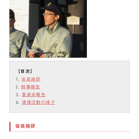
会長挨拶
幹事報告
委員会報告
清掃活動の様子
会長挨拶