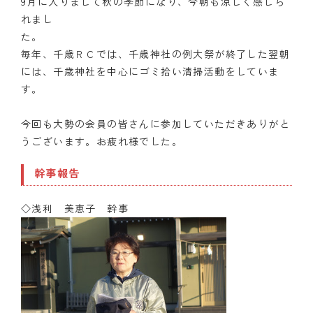
9月に入りまして秋の季節になり、今朝も涼しく感じら
れまし
毎年、千歳ＲＣでは、千歳神社の例大祭が終了した翌朝
には、千歳神社を中心にゴミ拾い清掃活動をしていま
す。
今回も大勢の会員の皆さんに参加していただきありがと
うございます。お疲れ様でした。
幹事報告
◇浅利 美恵子 幹事