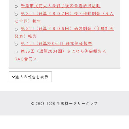
千歳市民花火大会終了後の会場清掃活動
第３回（通算２８０７回）夜間移動例会（ＲＡ
Ｃ合同）報告
第２回（通算２８０６回）通常例会（年度計画
発表）報告
第１回（通算2805回）通常例会報告
第38回（通算2804回）さよなら例会報告＜
RAC合同＞
過去の報告を表示
© 2009-2026 千歳ロータリークラブ