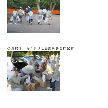
◇清掃後、おにぎりとお茶を会員に配布