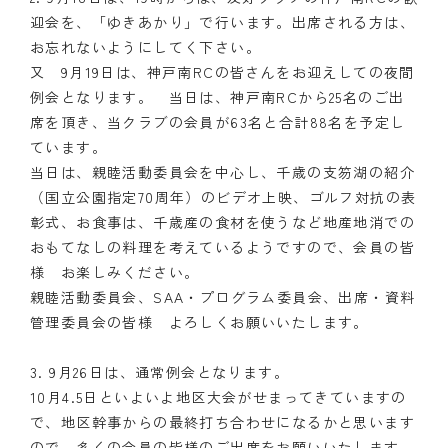
迎会を、「ゆきあかり」で行います。出席される方は、
お忘れないようにしてく下さい。
又 9月19日は、神戸南RCの皆さんをお迎えしての夜間
例会となります。 当日は、神戸南RCから25名のご出
席を頂き、当クラブの会員が63名と合計88名を予定し
ています。
当日は、親睦活動委員会を中心し、千歳の支笏湖の紹介
（国立公園指定70周年）のビデオ上映、ゴルフ対抗の表
彰式、お食事は、千歳産の食材を使うなど地産地消での
おもてなしの料理を考えているようですので、会員の皆
様 お楽しみください。
親睦活動委員会、SAA・プログラム委員会、出席・資料
管理委員会の皆様 よろしくお願いいたします。
3. 9月26日は、通常例会となります。
10月4.5日といよいよ地区大会がせまってきていますの
で、地区幹事からの最終打ち合わせになるかと思います
ので、多くの会員の皆様のご出席をお願いいたします。