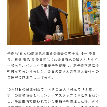
千歳RC創立50周年記念事業委員会の五十嵐 桂一 委員
長、根橋 聖治 副委員長はじめ会員有志の皆さんとタイ
へ出向き、バンコクで車椅子を寄贈し、新千歳空港に今
朝帰ってまいりました。会員の皆さんの善意と奉仕への
ご理解に感謝申し上げます。
10月26日の通常例会で、ＮＰＯ法人「飛んでけ！車い
す」の事務局長とボランティアスタッフに卓話をお願い
し、千歳市内で使われていた車椅子を修理した後、タイ