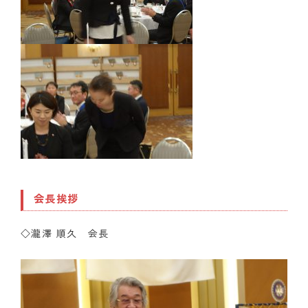
会長挨拶
◇瀧澤 順久 会長