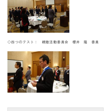
◇四つのテスト： 親睦活動委員会 櫻井 隆 委員