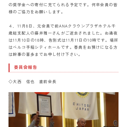
の奨学金への寄付に充てられる予定です。何卒会員の皆
様のご協力をお願いします。
４．11月8日、元会員で前ANAクラウンプラザホテル千
歳総支配人の藤井雅一さんがご逝去されました。お通夜
は11月10日の18時、告別式は11月11日の10時です。場所
はベルコ手稲シティホールです。香典をお預けになる方
は幹事の喜多までお申し付け下さい。
委員会報告
◇大西 信也 直前会長