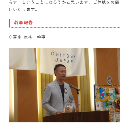
らす」ということになろうかと思います。ご静聴をお願
いいたします。
幹事報告
◇喜多 康裕 幹事