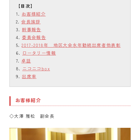
お客様紹介
会長挨拶
幹事報告
委員会報告
2017-2018年 地区大会永年勤続出席者他表彰
ロータリー情報
卓話
ニコニコbox
出席率
お客様紹介
◇大澤 雅松 副会長