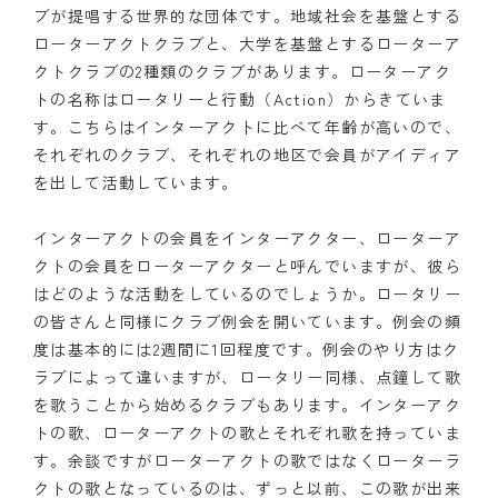
ブが提唱する世界的な団体です。地域社会を基盤とする
ローターアクトクラブと、大学を基盤とするローターア
クトクラブの2種類のクラブがあります。ローターアク
トの名称はロータリーと行動（Action）からきていま
す。こちらはインターアクトに比べて年齢が高いので、
それぞれのクラブ、それぞれの地区で会員がアイディア
を出して活動しています。
インターアクトの会員をインターアクター、ローターア
クトの会員をローターアクターと呼んでいますが、彼ら
はどのような活動をしているのでしょうか。ロータリー
の皆さんと同様にクラブ例会を開いています。例会の頻
度は基本的には2週間に1回程度です。例会のやり方はク
ラブによって違いますが、ロータリー同様、点鐘して歌
を歌うことから始めるクラブもあります。インターアク
トの歌、ローターアクトの歌とそれぞれ歌を持っていま
す。余談ですがローターアクトの歌ではなくローターラ
クトの歌となっているのは、ずっと以前、この歌が出来