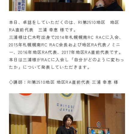
本日、卓話をしていただくのは、RI第2510地区 地区
RA直前代表 三浦 幸恵 様です。
三浦様は仁木町出身で2014年札幌幌南RC RACに入会、
2015年札幌幌南RC RAC会長および地区RA代表ノミニ
ー、2016年地区RA代表、2017年地区RA直前代表です。
本日は三浦様がRACに入会し「自分がどのように変わっ
たか」について発表していただきます。
◇講師：RI第2510地区 地区RA直前代表 三浦 幸恵 様