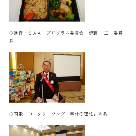
◇進行：ＳＡＡ・プログラム委員会 伊藤 一三 委員
長
◇国歌、ロータリーソング「奉仕の理想」斉唱