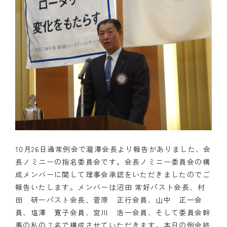
10月26日通常例会で瀧澤会長より報告がありました、会
長ノミニーの指名委員会です。会長ノミニー委員会の構
成メンバーに関して理事会承認をいただきましたのでご
報告いたします。メンバーは沼田 常好パスト会長、村
田 研一パスト会長、菅原 正行会員、山中 正一会
員、塩澤 寛子会員、宮川 浩一会員、そして委員会幹
事の私の７名で構成させていただきます。本日の例会終