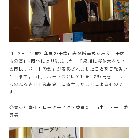
11月2日に平成29年度の千歳市表彰贈呈式があり、千歳
市の奉仕6団体により結成した「千歳川に桜並木をつく
る市民サポートの会」が表彰されましたことをご報告い
たします。市民サポートの会にて1,061,897円を「ここ
ろのふるさと千歳基金」に寄付したことによるもので
す。
◇青少年奉仕・ローターアクト委員会 山中 正一 委
員長