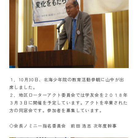
１．10月30日、北海少年院の教育活動参観に山中が出
席しました。
２．地区ローターアクト委員会では学友会を２０１８年
３月３日に開催を予定しています。アクトを卒業された
方の同窓会です。参加者を募集しています。
◇会長ノミニー指名委員会 前田 浩志 次年度幹事