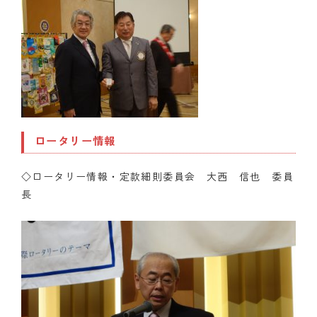
ロータリー情報
◇ロータリー情報・定款細則委員会 大西 信也 委員
長