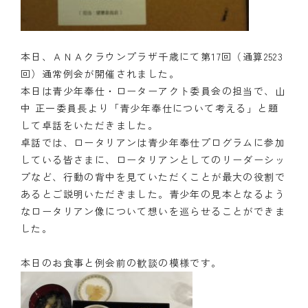
本日、ＡＮＡクラウンプラザ千歳にて第17回（通算2523
回）通常例会が開催されました。
本日は青少年奉仕・ローターアクト委員会の担当で、山
中 正一委員長より「青少年奉仕について考える」と題
して卓話をいただきました。
卓話では、ロータリアンは青少年奉仕プログラムに参加
している皆さまに、ロータリアンとしてのリーダーシッ
プなど、行動の背中を見ていただくことが最大の役割で
あるとご説明いただきました。青少年の見本となるよう
なロータリアン像について想いを巡らせることができま
した。
本日のお食事と例会前の歓談の模様です。