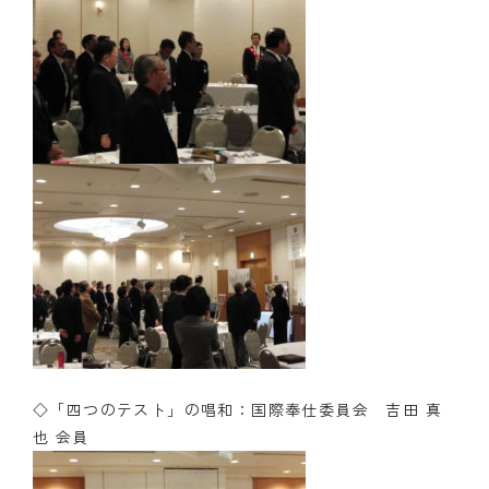
◇「四つのテスト」の唱和：国際奉仕委員会 吉田 真
也 会員