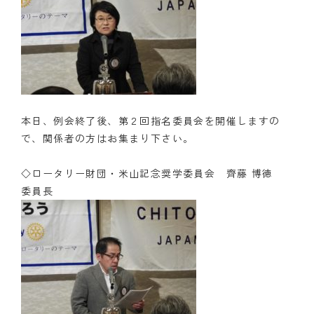
本日、例会終了後、第２回指名委員会を開催しますの
で、関係者の方はお集まり下さい。
◇ロータリー財団・米山記念奨学委員会 齊藤 博徳
委員長