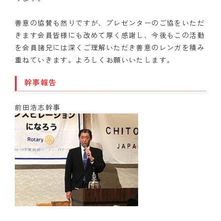
善意の協賛も然りですが、プレゼンターのご協をいただ
きます会員皆様にも改めて厚く感謝し、今後もこの活動
を会員諸兄には深くご理解いただき善意のレンガを積み
重ねていきます。よろしくお願いいたします。
幹事報告
前田浩志幹事