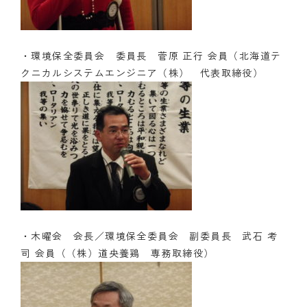
・環境保全委員会 委員長 菅原 正行 会員（北海道テ
クニカルシステムエンジニア（株） 代表取締役）
・木曜会 会長／環境保全委員会 副委員長 武石 考
司 会員（（株）道央養鶏 専務取締役）