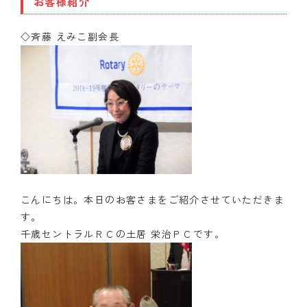
お客様紹介
◇斉藤 えみこ副会長
こんにちは。本日のお客さまをご紹介させていただきま
す。
千歳セントラルＲＣの土居 栄治ＰＣです。