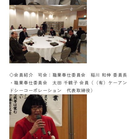
◇会員紹介 司会：職業奉仕委員会 稲川 和伸 委員長
・職業奉仕委員会 太田 千鶴子 会員（（有）ケーアン
ドシーコーポレーション 代表取締役）