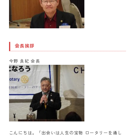
会長挨拶
今野 良紀 会長
こんにちは。「出会いは人生の宝物 ロータリーを通し