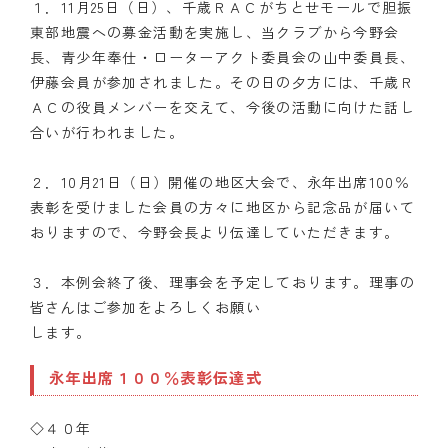
１．11月25日（日）、千歳ＲＡＣがちとせモールで胆振
東部地震への募金活動を実施し、当クラブから今野会
長、青少年奉仕・ローターアクト委員会の山中委員長、
伊藤会員が参加されました。その日の夕方には、千歳Ｒ
ＡＣの役員メンバーを交えて、今後の活動に向けた話し
合いが行われました。
２．10月21日（日）開催の地区大会で、永年出席100％
表彰を受けました会員の方々に地区から記念品が届いて
おりますので、今野会長より伝達していただきます。
３．本例会終了後、理事会を予定しております。理事の
皆さんはご参加をよろしくお願い
します。
永年出席１００％表彰伝達式
◇４０年