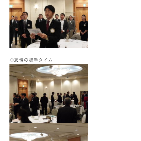
◇友情の握手タイム