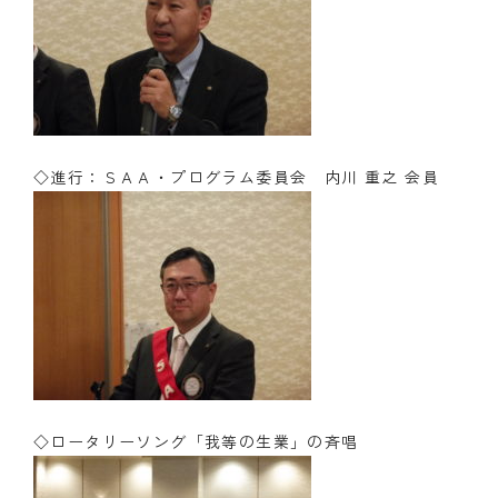
◇進行：ＳＡＡ・プログラム委員会 内川 重之 会員
◇ロータリーソング「我等の生業」の斉唱