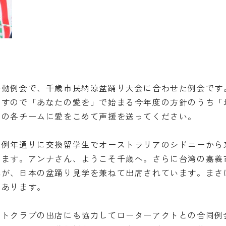
移動例会で、千歳市民納涼盆踊り大会に合わせた例会です
ですので「あなたの愛を」で始まる今年度の方針のうち「
加の各チームに愛をこめて声援を送ってください。
は例年通りに交換留学生でオーストラリアのシドニーから
います。アンナさん、ようこそ千歳へ。さらに台湾の嘉義
んが、日本の盆踊り見学を兼ねて出席されています。まさ
もあります。
クトクラブの出店にも協力してローターアクトとの合同例