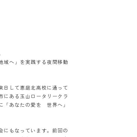
。
地域へ」を実践する夜間移動
来日して恵庭北高校に通って
市にある玉山ロータリークラ
に「あなたの愛を 世界へ」
会にもなっています。前回の