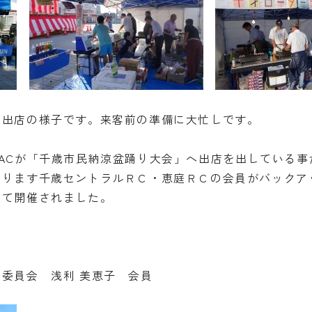
の出店の様子です。来客前の準備に大忙しです。
ACが「千歳市民納涼盆踊り大会」へ出店を出している事
あります千歳セントラルＲＣ・恵庭ＲＣの会員がバックア
して開催されました。
委員会 浅利 美恵子 会員