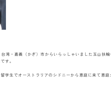
。
区、台湾・嘉義（かぎ）市からいらっしゃいました玉山扶
んです。
換留学生でオーストラリアのシドニーから恵庭に来て恵庭
。