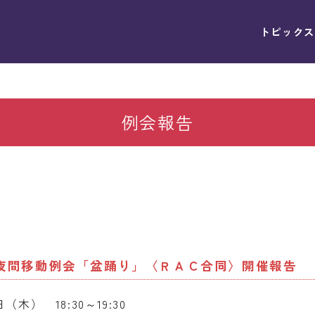
トピックス
例会報告
）夜間移動例会「盆踊り」〈ＲＡＣ合同〉開催報告
） 18:30～19:30