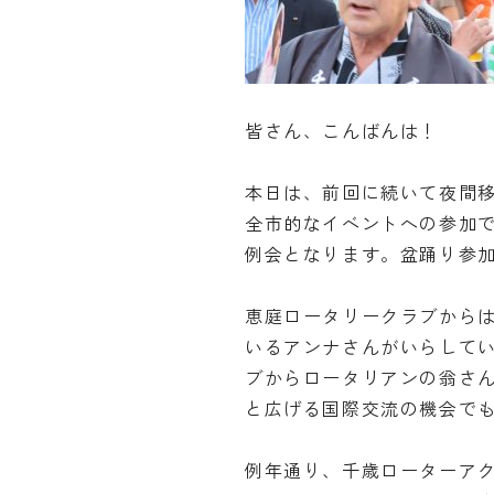
皆さん、こんばんは！
本日は、前回に続いて夜間
全市的なイベントへの参加
例会となります。盆踊り参
恵庭ロータリークラブから
いるアンナさんがいらして
ブからロータリアンの翁さ
と広げる国際交流の機会で
例年通り、千歳ローターア