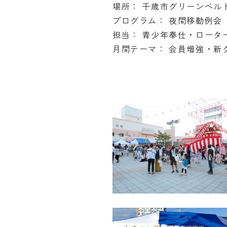
場所： 千歳市グリーンベル
プログラム： 夜間移動例会
担当： 青少年奉仕・ロータ
月間テーマ： 会員増強・新