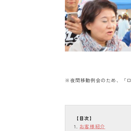
※夜間移動例会のため、「
お客様紹介