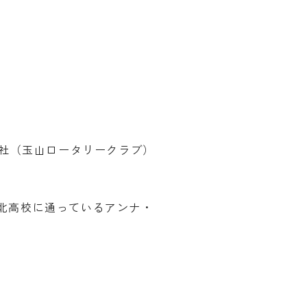
輪社（玉山ロータリークラブ）
北高校に通っているアンナ・