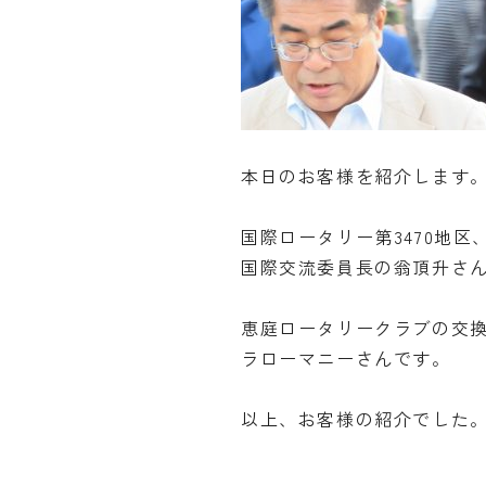
本日のお客様を紹介します
国際ロータリー第3470地
国際交流委員長の翁頂升さ
恵庭ロータリークラブの交
ラローマニーさんです。
以上、お客様の紹介でした