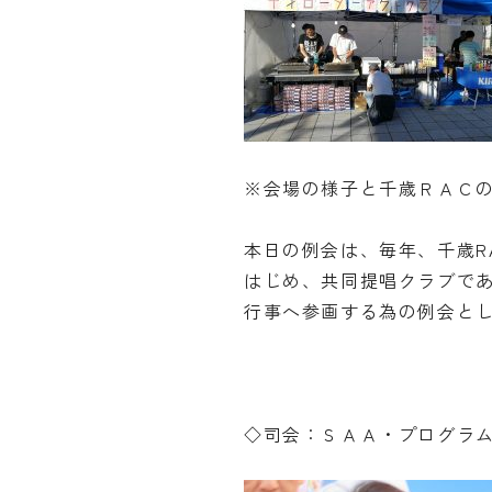
※会場の様子と千歳ＲＡＣ
本日の例会は、毎年、千歳R
はじめ、共同提唱クラブで
行事へ参画する為の例会と
◇司会：ＳＡＡ・プログラム