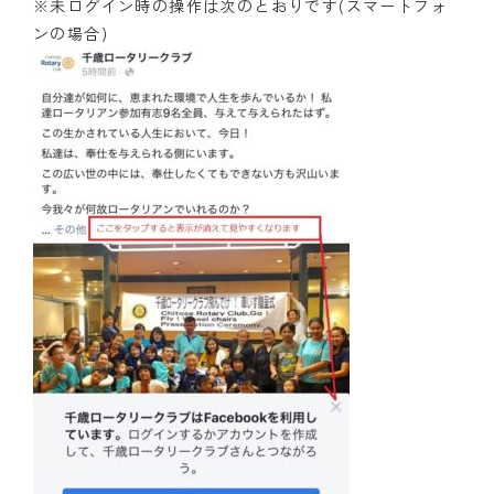
※未ログイン時の操作は次のとおりです(スマートフォ
ンの場合)