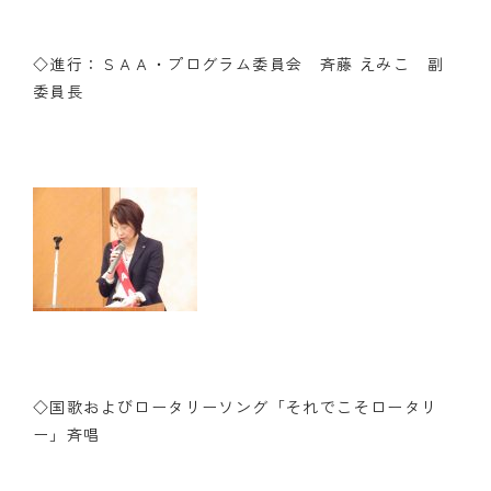
◇進行：ＳＡＡ・プログラム委員会 斉藤 えみこ 副
委員長
◇国歌およびロータリーソング「それでこそロータリ
ー」斉唱