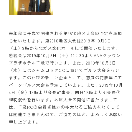
来年秋に千歳で開催される第2510地区大会の予定をお知
らせいたします。第2510地区大会は2019年10月5日
（土）9時から北ガス文化ホールにて開催いたします。
懇親会は2019年10月5日（土）12：30よりANAクラウン
プラザホテル千歳で行います。また、2019年10月3日
（木）にはシャムロックCCにおいてゴルフ大会を行い
ます。このたびの新しい企画として、恵庭の花夢里にて
パークゴルフ大会も予定しています。また、2019年10月
4日（金）13時より会長幹事会、同日18時よりRI会長代
理晩餐会を行います。地区大会の開催に当たりまして
は、千歳RCの会員皆様方の多大なるご協力をなくして
は開催できませんので、ご協力のほど、よろしくお願い
申し上げます。