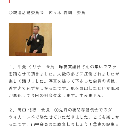
◇親睦活動委員会 佐々木 義朗 委員
１．甲斐 くり子 会員 昨夜某議員さんの集いでフラ
を踊らせて頂きました。人数の多さに圧倒されましたが
楽しく踊りました。写真を撮って下さった会員の皆様、
近すぎて恥ずかしかったです。肌を露出したせいか風邪
が悪化して今回の例会欠席します。すみません。
２．岡田 信行 会員 ①先月の夜間移動例会でのダー
ツ４人コンペで勝たせていただきました。とても楽しか
ったです。山中会員また勝負しましょう！②妻の誕生日