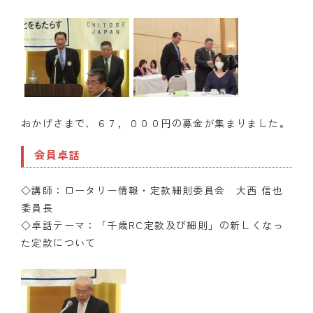
おかげさまで、６７，０００円の募金が集まりました。
会員卓話
◇講師：ロータリー情報・定款細則委員会 大西 信也
委員長
◇卓話テーマ：「千歳RC定款及び細則」の新しくなっ
た定款について