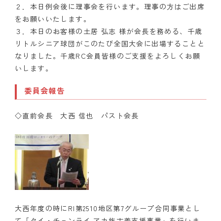
２．本日例会後に理事会を行います。理事の方はご出席
をお願いいたします。
３．本日のお客様の土居 弘志 様が会長を務める、千歳
リトルシニア球団がこのたび全国大会に出場することと
なりました。千歳RC会員皆様のご支援をよろしくお願
いします。
委員会報告
◇直前会長 大西 信也 パスト会長
大西年度の時にRI第2510地区第7グループ合同事業とし
て「タイ・チェンライ アカ族古着支援事業」を行いま