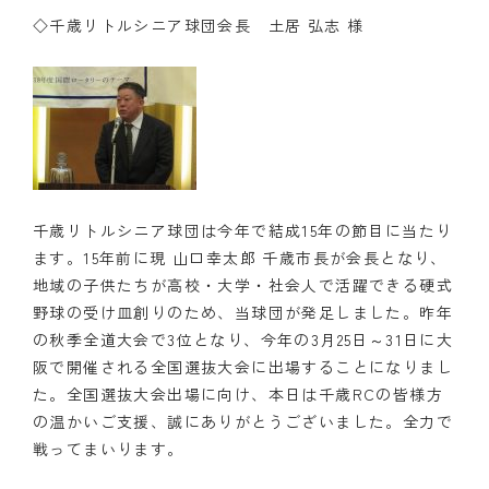
◇千歳リトルシニア球団会長 土居 弘志 様
千歳リトルシニア球団は今年で結成15年の節目に当たり
ます。15年前に現 山口幸太郎 千歳市長が会長となり、
地域の子供たちが高校・大学・社会人で活躍できる硬式
野球の受け皿創りのため、当球団が発足しました。昨年
の秋季全道大会で3位となり、今年の3月25日～31日に大
阪で開催される全国選抜大会に出場することになりまし
た。全国選抜大会出場に向け、本日は千歳RCの皆様方
の温かいご支援、誠にありがとうございました。全力で
戦ってまいります。