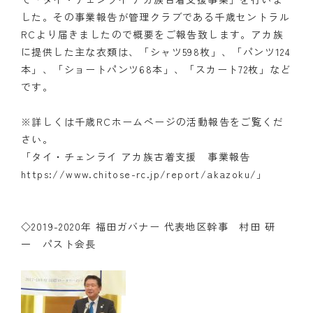
した。その事業報告が管理クラブである千歳セントラル
RCより届きましたので概要をご報告致します。アカ族
に提供した主な衣類は、「シャツ598枚」、「パンツ124
本」、「ショートパンツ68本」、「スカート72枚」など
です。
※詳しくは千歳RCホームページの活動報告をご覧くだ
さい。
「タイ・チェンライ アカ族古着支援 事業報告
https://www.chitose-rc.jp/report/akazoku/
」
◇2019-2020年 福田ガバナー 代表地区幹事 村田 研
一 パスト会長