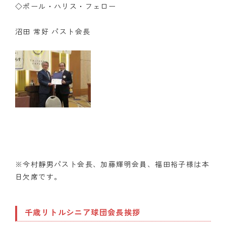
◇ポール・ハリス・フェロー
沼田 常好 パスト会長
※今村靜男パスト会長、加藤輝明会員、福田裕子様は本
日欠席です。
千歳リトルシニア球団会長挨拶