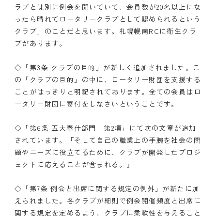
ラブとは別に例会を開いていて、会員数が20名以上にな
ったら晴れてロータリークラブとして認められるという
クラブ」のことだと思います。札幌幌南RCに衛生クラ
ブがあります。
◇「第3条 クラブの目的」が新しく追加されました。こ
の「クラブの目的」の中に、ロータリー財団を支援する
ことがはっきりと明記されております。全ての会員はロ
ータリー財団に寄付をしなさいということです。
◇「第6条 五大奉仕部門 第2項」にて次の文章が追加
されています。『そして自己の職業上の手腕を社会の問
題やニーズに役立てるために、クラブが開発したプロジ
ェクトに応えることが含まれる。』
◇「第7条 例会と出席に関する規定の例外」が新たに加
えられました。各クラブが細則で例会開催頻度と出席に
関する規定を定めるよう、クラブに柔軟性を与えること