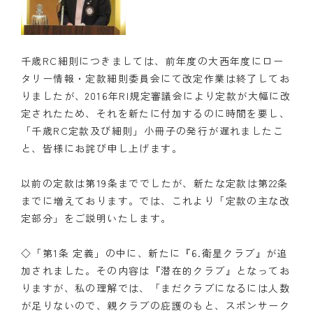
千歳RC細則につきましては、前年度の大西年度にロー
タリー情報・定款細則委員会にて改定作業は終了してお
りましたが、2016年RI規定審議会により定款が大幅に改
定されたため、それを新たに付加するのに時間を要し、
「千歳RC定款及び細則」小冊子の発行が遅れましたこ
と、皆様にお詫び申し上げます。
以前の定款は第19条まででしたが、新たな定款は第22条
までに増えております。では、これより「定款の主な改
定部分」をご説明いたします。
◇「第1条 定義」の中に、新たに『6.衛星クラブ』が追
加されました。その内容は『潜在的クラブ』となってお
りますが、私の理解では、「まだクラブになるには人数
が足りないので、親クラブの庇護のもと、スポンサーク