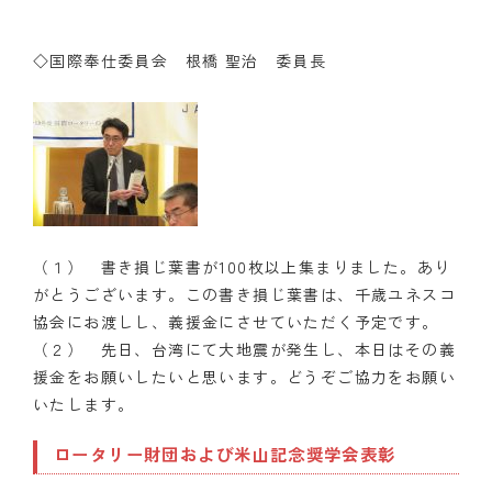
◇国際奉仕委員会 根橋 聖治 委員長
（１） 書き損じ葉書が100枚以上集まりました。あり
がとうございます。この書き損じ葉書は、千歳ユネスコ
協会にお渡しし、義援金にさせていただく予定です。
（２） 先日、台湾にて大地震が発生し、本日はその義
援金をお願いしたいと思います。どうぞご協力をお願い
いたします。
ロータリー財団および米山記念奨学会表彰