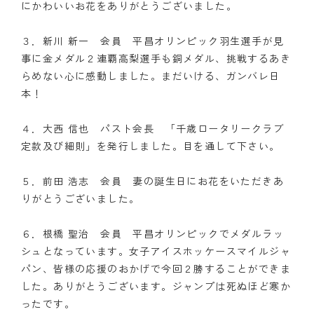
にかわいいお花をありがとうございました。
３．新川 新一 会員 平昌オリンピック羽生選手が見
事に金メダル２連覇高梨選手も銅メダル、挑戦するあき
らめない心に感動しました。まだいける、ガンバレ日
本！
４．大西 信也 パスト会長 「千歳ロータリークラブ
定款及び細則」を発行しました。目を通して下さい。
５．前田 浩志 会員 妻の誕生日にお花をいただきあ
りがとうございました。
６．根橋 聖治 会員 平昌オリンピックでメダルラッ
シュとなっています。女子アイスホッケースマイルジャ
パン、皆様の応援のおかげで今回２勝することができま
した。ありがとうございます。ジャンプは死ぬほど寒か
ったです。