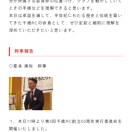
分が所属する委員会の位置づけ、クラブを動かしていく
ときの手順などを理解できると思います。
本日は卓話を通して、半世紀にわたる歴史と伝統を築い
てきた千歳RCの会員として、ぜひ定款と細則に理解を
深めていただきたいと思います。
幹事報告
◇喜多 康裕 幹事
１．本日11時より第3回千歳RC創立50周年実行委員会を
開催いたしました。