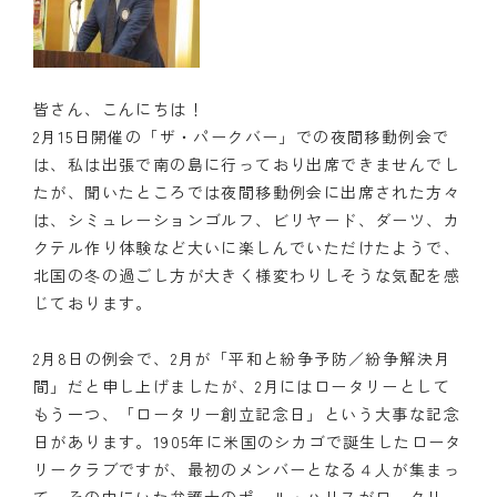
皆さん、こんにちは！
2月15日開催の「ザ・パークバー」での夜間移動例会で
は、私は出張で南の島に行っており出席できませんでし
たが、聞いたところでは夜間移動例会に出席された方々
は、シミュレーションゴルフ、ビリヤード、ダーツ、カ
クテル作り体験など大いに楽しんでいただけたようで、
北国の冬の過ごし方が大きく様変わりしそうな気配を感
じております。
2月8日の例会で、2月が「平和と紛争予防／紛争解決月
間」だと申し上げましたが、2月にはロータリーとして
もう一つ、「ロータリー創立記念日」という大事な記念
日があります。1905年に米国のシカゴで誕生したロータ
リークラブですが、最初のメンバーとなる４人が集まっ