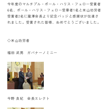
今年度のマルチプル・ポール・ハリス・フェロー受賞者
6名、ポール・ハリス・フェロー受章者1名と米山功労者
受賞者2名に瀧澤会長より記念バッジと感謝状が伝達さ
れました。受賞された皆様、おめでとうございました。
◇米山功労者
福田 武男 ガバナーノミニー
今野 良紀 会長エレクト