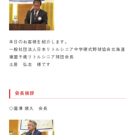
本日のお客様を紹介します。
一般社団法人日本リトルシニア中学硬式野球協会北海道
連盟千歳リトルシニア球団会長
土居 弘志 様です
会長挨拶
◇瀧澤 順久 会長