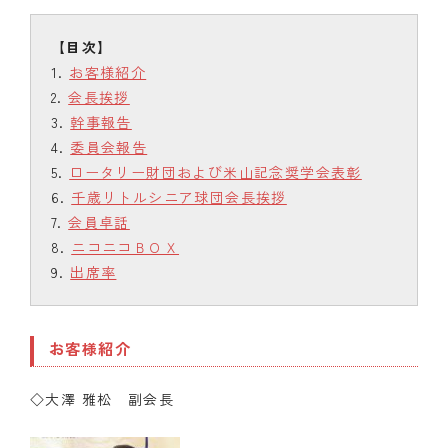
お客様紹介
会長挨拶
幹事報告
委員会報告
ロータリー財団および米山記念奨学会表彰
千歳リトルシニア球団会長挨拶
会員卓話
ニコニコＢＯＸ
出席率
お客様紹介
◇大澤 雅松 副会長