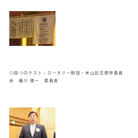
◇四つのテスト：ロータリー財団・米山記念奨学委員
会 藤川 俊一 委員長