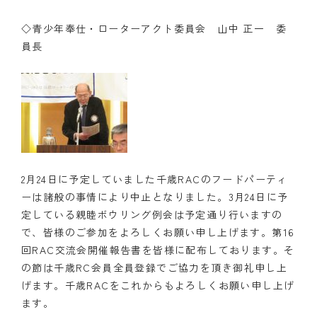
◇青少年奉仕・ローターアクト委員会 山中 正一 委
員長
2月24日に予定していました千歳RACのフードパーティ
ーは諸般の事情により中止となりました。3月24日に予
定している親睦ボウリング例会は予定通り行いますの
で、皆様のご参加をよろしくお願い申し上げます。第16
回RAC交流会開催報告書を皆様に配布しております。そ
の節は千歳RC会員全員登録でご協力を頂き御礼申し上
げます。千歳RACをこれからもよろしくお願い申し上げ
ます。