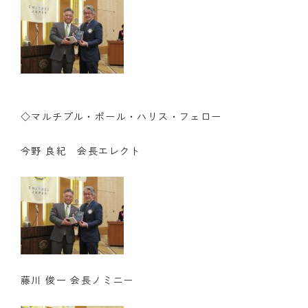
◇マルチプル・ポール・ハリス・フェロー
今野 良紀 会長エレクト
藤川 俊一 会長ノミニー