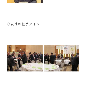
◇友情の握手タイム