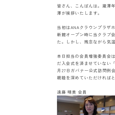
皆さん、こんばんは。瀧澤年
澤が挨拶いたします。
当初はANAクラウンプラザ
新館オープン時に当クラブ
た。しかし、残念ながら気
本日担当の会員増強委員会
だ入会式を済ませていない
月27日ガバナー公式訪問例
親睦を深めていただければ
遠藤 晴美 会員