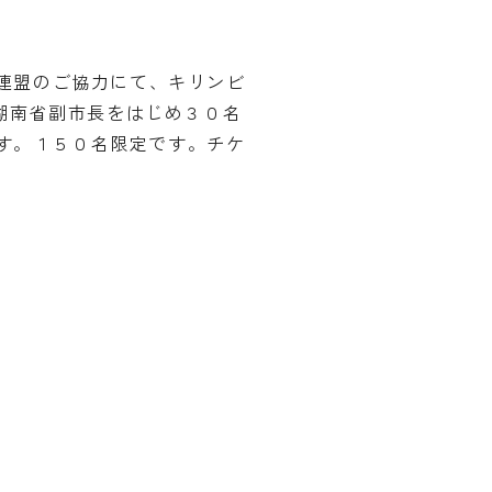
連盟のご協力にて、キリンビ
湖南省副市長をはじめ３０名
ます。１５０名限定です。チケ