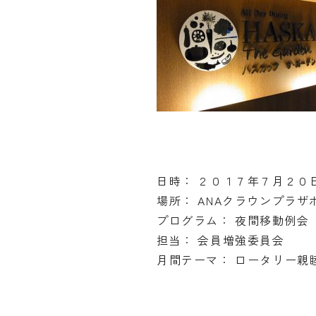
日時： ２０１７年７月２０
場所： ANAクラウンプラ
プログラム： 夜間移動例会
担当： 会員増強委員会
月間テーマ： ロータリー親