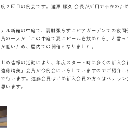
度２回目の例会です。瀧澤 順久 会長が所用で不在のた
ホテル新館の中庭で、肩肘張らずにビアガーデンでの夜間
会員の一人が「この中庭で夏にビールを飲めたら」と言っ
温が低いため、屋内での開催となりました。
はじめ皆様の活動により、年度スタート時に多くの新入会
「遠藤晴美」会員が今例会にいらしていますのでご紹介し
会で行います。遠藤会員はじめ新入会員の方々はベテラン
と思います。