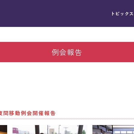
トピックス
例会報告
）夜間移動例会開催報告