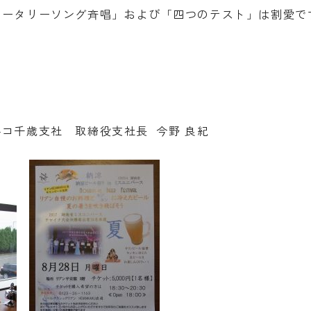
ロータリーソング斉唱」および「四つのテスト」は割愛で
コ千歳支社 取締役支社長 今野 良紀