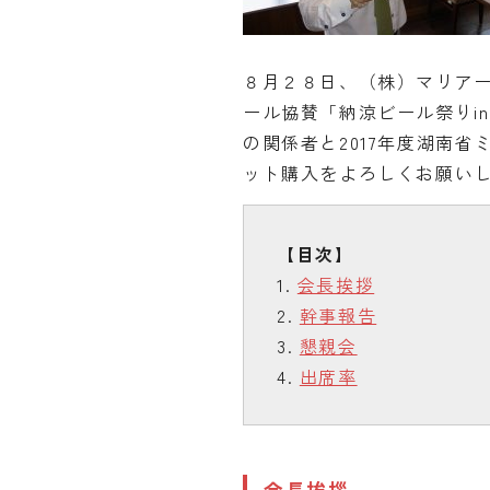
８月２８日、（株）マリア
ール協賛「納涼ビール祭りi
の関係者と2017年度湖南
ット購入をよろしくお願い
会長挨拶
幹事報告
懇親会
出席率
会長挨拶