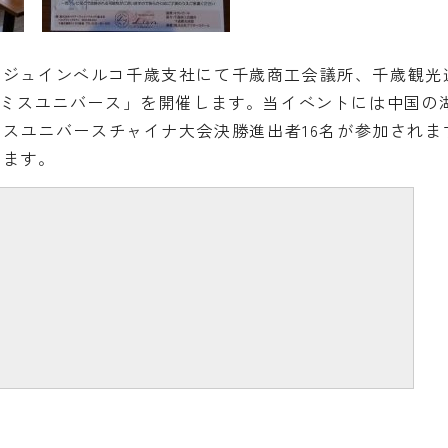
ージュインベルコ千歳支社にて千歳商工会議所、千歳観光
nミスユニバース」を開催します。当イベントには中国の
省ミスユニバースチャイナ大会決勝進出者16名が参加され
します。