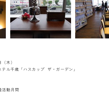
日（木）
ザホテル千歳「ハスカップ ザ・ガーデン」
睦活動月間