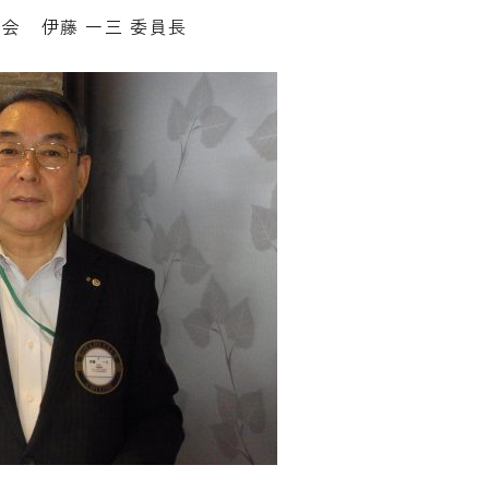
会 伊藤 一三 委員長