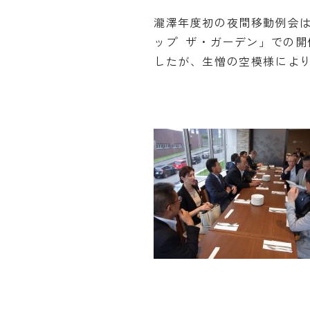
瀧澤年度初の夜間移動例会は
ップ ザ・ガーデン」での
したが、生憎の空模様によ