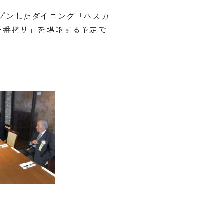
プンしたダイニング「ハスカ
一番搾り」を堪能する予定で