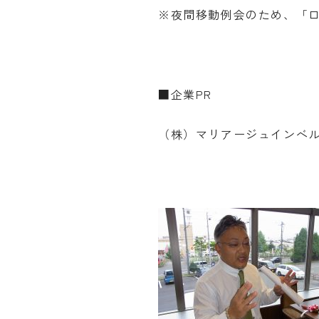
※夜間移動例会のため、「
■企業PR
（株）マリアージュインベル