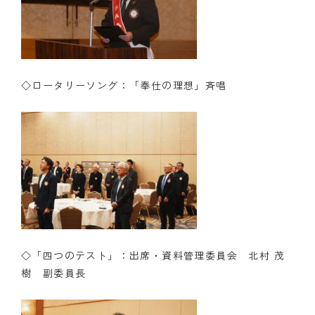
◇ロータリーソング：「奉仕の理想」斉唱
◇「四つのテスト」：出席・資料管理委員会 北村 茂
樹 副委員長