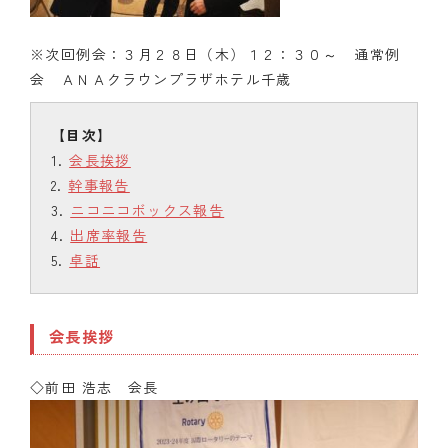
※次回例会：３月２８日（木）１２：３０～ 通常例
会 ＡＮＡクラウンプラザホテル千歳
会長挨拶
幹事報告
ニコニコボックス報告
出席率報告
卓話
会長挨拶
◇前田 浩志 会長