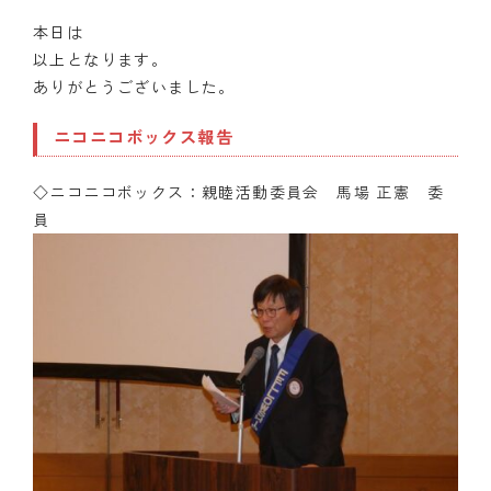
本日は
以上となります。
ありがとうございました。
ニコニコボックス報告
◇ニコニコボックス：親睦活動
委員会
馬場 正憲
委
員