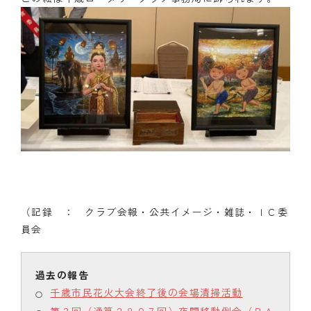
（記録 ： クラブ会報・公共イメージ・雑誌・ＩＣ委
員会
千歳市民花火大会終了後の会場清掃活動