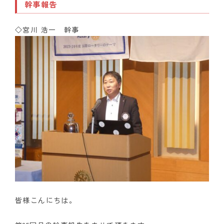
幹事報告
◇宮川 浩一 幹事
皆様こんにちは。