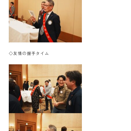
◇友情の握手タイム