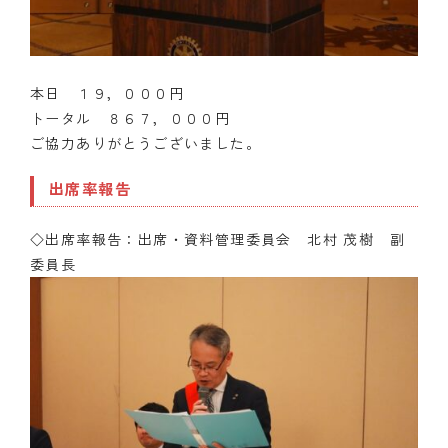
本日 １９，０００円
トータル ８６７，０００円
ご協力ありがとうございました。
出席率報告
◇出席率報告：出席・資料管理委員会 北村 茂樹 副
委員長