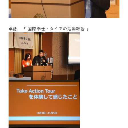
卓話 『 国際奉仕・タイでの活動報告 』