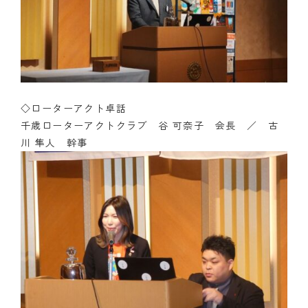
◇ローターアクト卓話
千歳ローターアクトクラブ 谷 可奈子 会長 ／ 古
川 隼人 幹事