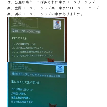
は、当選原案として採択された東京ロータリークラブ
案、室蘭ロータリークラブ案、東京北ロータリークラブ
案、浜松ロータリークラブの案がありました。