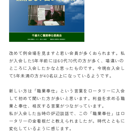
改めて例会場を見ますと若い会員が多くおられます。私
が入会した5年半前には60代70代の方が多く、場違いの
ところに入会したかなと思ったものです。今現在入会し
て5年未満の方が40名以上になっているようです。
新しい方は「職業奉仕」という言葉をロータリーに入会
して初めて聞いた方が多いと思います。利益を求める職
業と奉仕、相反する言葉がつながっています。
私が入会した当時の炉辺談話で、この「職業奉仕」はロ
ータリーの金看板だと教えられましたが。時代とともに
変化しているように感じます。