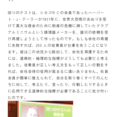
四つのテストは、シカゴＲＣの会員であったハーバー
ト・J・テーラーが1931年に、世界大恐慌のあおりを受
けて莫大な借金のために倒産の危機に瀕していたクラブ
アルミニウムという調理器メーカーを、銀行の依頼を受
け再建しようとして作ったものです。もしも会社の再建
に失敗すれば、250 人の従業員が仕事を失うことになり
ます。彼はこの状況から脱出して、会社を再建するため
には、道徳的・倫理的な指標がどうしても必要だと考え
ました。従業員が正しい考え方をもって正しい行動をす
れば、会社全体の信用が高まるに違いありません。社員
全員が簡単に憶えられて、自分を取り巻くすべての人た
ちに対して、考えたり、言ったり、行動したりするとき
に応用できる道徳的な指標が必要であることに気が付い
たのです。