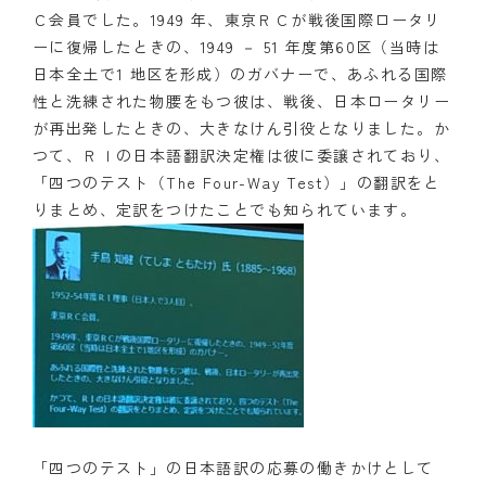
Ｃ会員でした。1949 年、東京ＲＣが戦後国際ロータリ
ーに復帰したときの、1949 － 51 年度第60区（当時は
日本全土で1 地区を形成）のガバナーで、あふれる国際
性と洗練された物腰をもつ彼は、戦後、日本ロータリー
が再出発したときの、大きなけん引役となりました。か
つて、ＲＩの日本語翻訳決定権は彼に委譲されており、
「四つのテスト（The Four-Way Test）」の翻訳をと
りまとめ、定訳をつけたことでも知られています。
「四つのテスト」の日本語訳の応募の働きかけとして