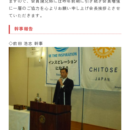
ますので、会員諸兄姉には昨年前期に引き続き会員増強
に一層のご協力を心よりお願い申し上げ会長挨拶とさせ
ていただきます。
幹事報告
◇前田 浩志 幹事