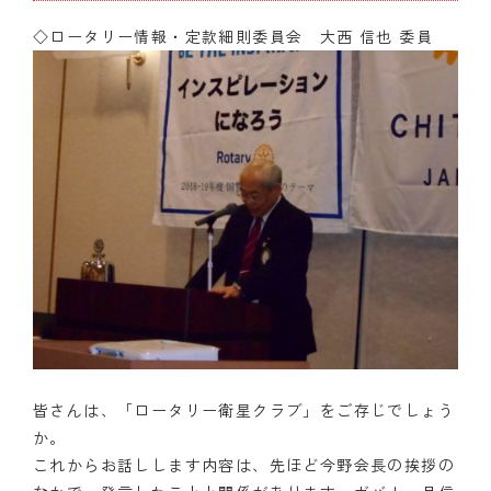
◇ロータリー情報・定款細則委員会 大西 信也 委員
皆さんは、「ロータリー衛星クラブ」をご存じでしょう
か。
これからお話しします内容は、先ほど今野会長の挨拶の