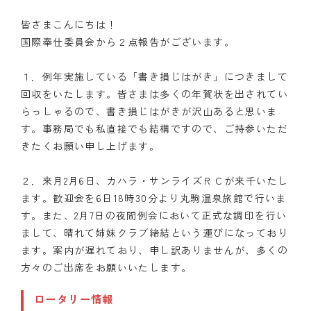
皆さまこんにちは！
国際奉仕委員会から２点報告がございます。
１．例年実施している「書き損じはがき」につきまして
回収をいたします。皆さまは多くの年賀状を出されてい
らっしゃるので、書き損じはがきが沢山あると思いま
す。事務局でも私直接でも結構ですので、ご持参いただ
きたくお願い申し上げます。
２．来月2月6日、カハラ・サンライズＲＣが来千いたし
ます。歓迎会を6日18時30分より丸駒温泉旅館で行いま
す。また、2月7日の夜間例会において正式な調印を行い
まして、晴れて姉妹クラブ締結という運びになっており
ます。案内が遅れており、申し訳ありませんが、多くの
方々のご出席をお願いいたします。
ロータリー情報