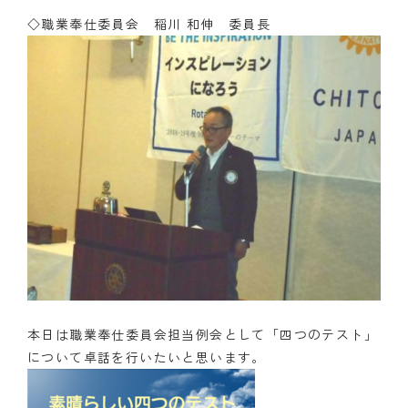
◇職業奉仕委員会 稲川 和伸 委員長
本日は職業奉仕委員会担当例会として「四つのテスト」
について卓話を行いたいと思います。