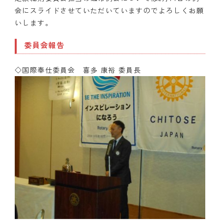
会にスライドさせていただいていますのでよろしくお願
いします。
委員会報告
◇国際奉仕委員会 喜多 康裕 委員長