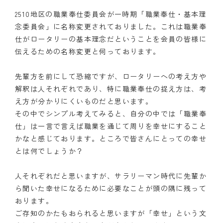
2510地区の職業奉仕委員会が一時期「職業奉仕・基本理
念委員会」に名称変更されておりました。これは職業奉
仕がロータリーの基本理念だということを会員の皆様に
伝えるための名称変更と伺っております。
先輩方を前にして恐縮ですが、ロータリーへの考え方や
解釈は人それぞれであり、特に職業奉仕の捉え方は、考
え方が分かりにくいものだと思います。
その中でシンプル考えてみると、自分の中では「職業奉
仕」は一言で言えば職業を通じて周りを幸せにすること
かなと感じております。ところで皆さんにとっての幸せ
とは何でしょうか？
人それぞれだと思いますが、サラリーマン時代に先輩か
ら聞いた幸せになるために必要なことが頭の隅に残って
おります。
ご存知のかたもおられると思いますが「幸せ」という文