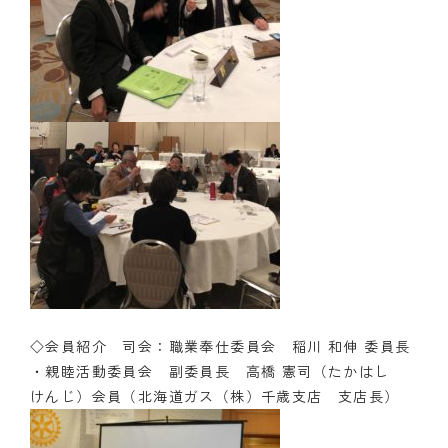
◇会員紹介 司会：職業奉仕委員会 稲川 和伸 委員長
・親睦活動委員会 副委員長 高橋 憲司（たかはし
けんじ）会員（北海道ガス（株）千歳支店 支店長）