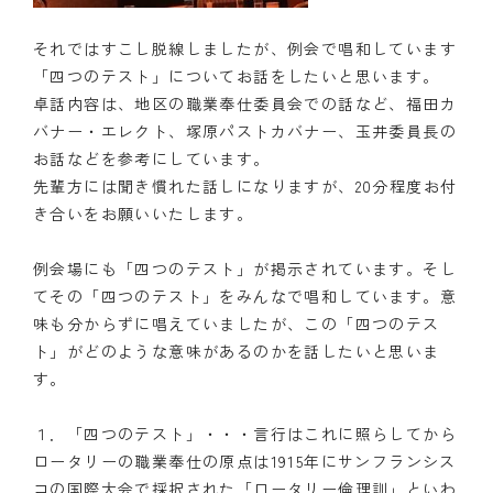
それではすこし脱線しましたが、例会で唱和しています
「四つのテスト」についてお話をしたいと思います。
卓話内容は、地区の職業奉仕委員会での話など、福田カ
バナー・エレクト、塚原パストカバナー、玉井委員長の
お話などを参考にしています。
先輩方には聞き慣れた話しになりますが、20分程度お付
き合いをお願いいたします。
例会場にも「四つのテスト」が掲示されています。そし
てその「四つのテスト」をみんなで唱和しています。意
味も分からずに唱えていましたが、この「四つのテス
ト」がどのような意味があるのかを話したいと思いま
す。
１．「四つのテスト」・・・言行はこれに照らしてから
ロータリーの職業奉仕の原点は1915年にサンフランシス
コの国際大会で採択された「ロータリー倫理訓」といわ