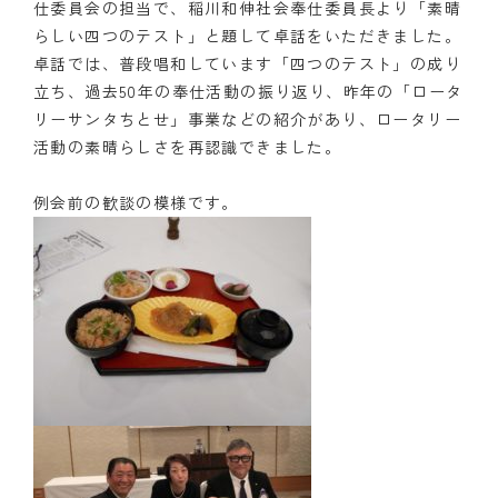
仕委員会の担当で、稲川和伸社会奉仕委員長より「素晴
らしい四つのテスト」と題して卓話をいただきました。
卓話では、普段唱和しています「四つのテスト」の成り
立ち、過去50年の奉仕活動の振り返り、昨年の「ロータ
リーサンタちとせ」事業などの紹介があり、ロータリー
活動の素晴らしさを再認識できました。
例会前の歓談の模様です。