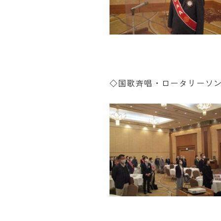
◇国歌斉唱・ロータリーソ