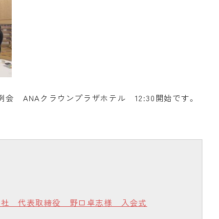
例会 ANAクラウンプラザホテル 12:30開始です。
会社 代表取締役 野口卓志様 入会式
告