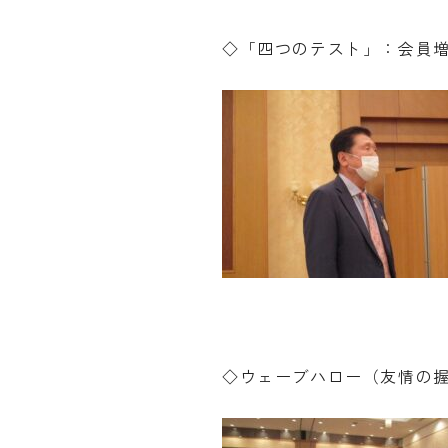
◇「四つのテスト」：会員
◇ウェーブハロー（友情の