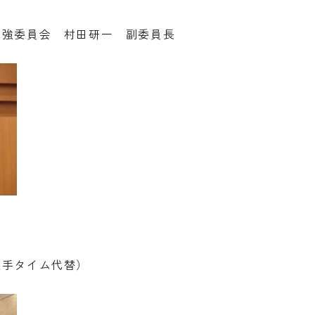
増強委員会 村田研一 副委員長
握手タイム代替）