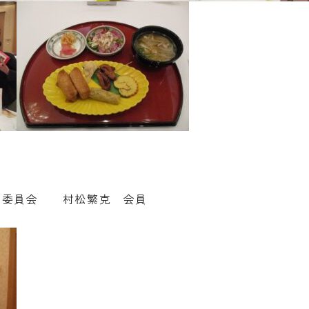
ム委員会 村松繁克 会員