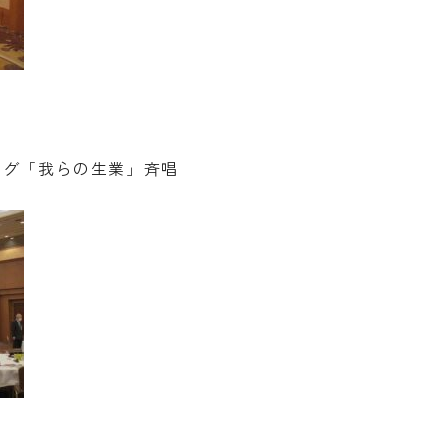
ング「我らの生業」斉唱