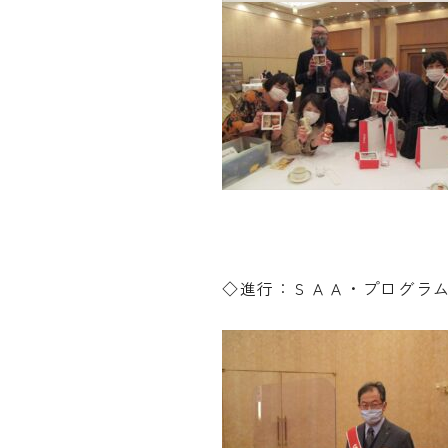
◇進行：ＳＡＡ・プログラ