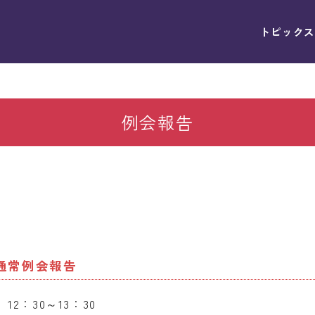
トピックス
例会報告
）通常例会報告
12：30～13：30