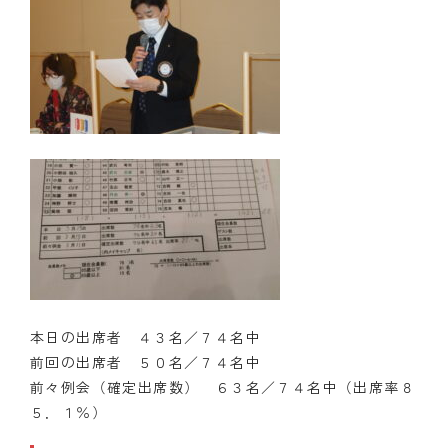
本日の出席者 ４３名／７４名中
前回の出席者 ５０名／７４名中
前々例会（確定出席数） ６３名／７４名中（出席率８
５．１％）