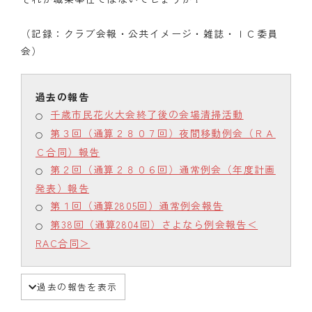
（記録：クラブ会報・公共イメージ・雑誌・ＩＣ委員
会）
千歳市民花火大会終了後の会場清掃活動
第３回（通算２８０７回）夜間移動例会（ＲＡ
Ｃ合同）報告
第２回（通算２８０６回）通常例会（年度計画
発表）報告
第１回（通算2805回）通常例会報告
第38回（通算2804回）さよなら例会報告＜
RAC合同＞
過去の報告を表示