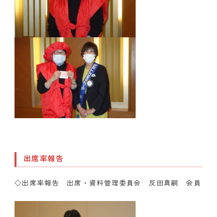
出席率報告
◇出席率報告 出席・資料管理委員会 反田真嗣 会員