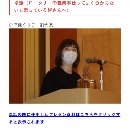
卓話（ロータリーの職業奉仕ってよく分からな
いと思っている皆さんへ）
◇甲斐くり子 副会長
卓話の際に使用したプレゼン資料はこちらをクリックす
ると表示されます