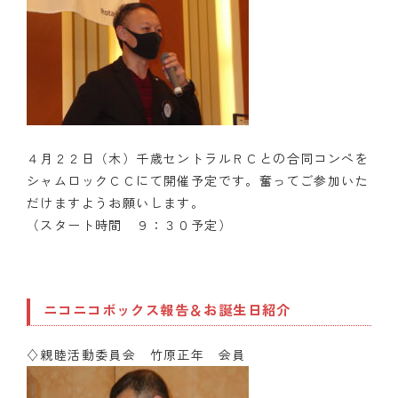
４月２２日（木）千歳セントラルＲＣとの合同コンペを
シャムロックＣＣにて開催予定です。奮ってご参加いた
だけますようお願いします。
（スタート時間 ９：３０予定）
ニコニコボックス報告＆お誕生日紹介
♢親睦活動委員会 竹原正年 会員