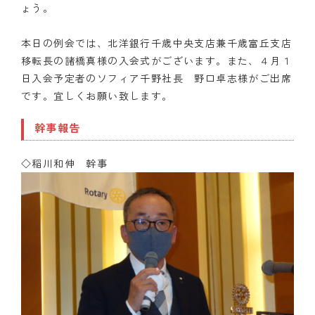
ょう。
本日の例会では、北洋銀行千歳中央支店兼千歳富丘支店
移転長の諸橋真様の入会式がございます。また、４月１
日入会予定者のソフィア千野社長 野口卓志様がご出席
です。宜しくお願い致します。
幹事報告
◇稲川和伸 幹事