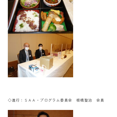
◇進行：ＳＡＡ・プログラム委員会 根橋聖治 会員