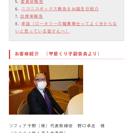
委員会報告
ニコニコボックス報告＆お誕生日紹介
出席率報告
卓話（ロータリーの職業奉仕ってよく分からな
いと思っている皆さんへ）
お客様紹介 （甲斐くり子副会長より）
ソフィア千野（株）代表取締役 野口卓志 様