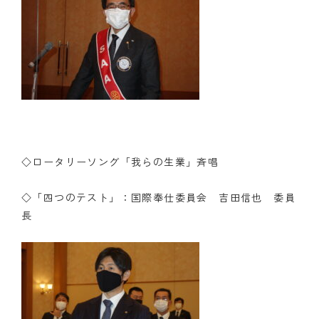
◇ロータリーソング「我らの生業」斉唱
◇「四つのテスト」：国際奉仕委員会 吉田信也 委員
長