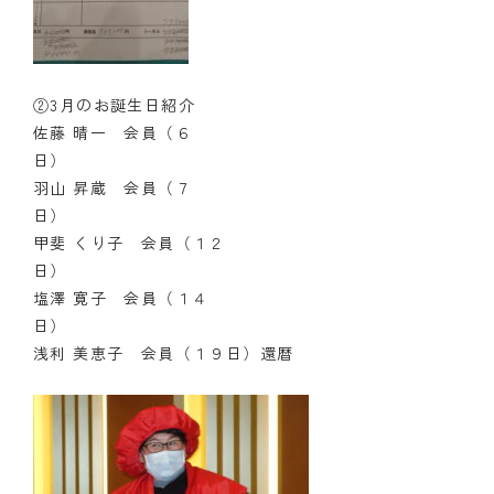
②3月のお誕生日紹介
佐藤 晴一 会員（６
羽山 昇蔵 会員（７
甲斐 くり子 会員（１２
日
塩澤 寛子 会員（１４
日
浅利 美恵子 会員（１９日）還暦