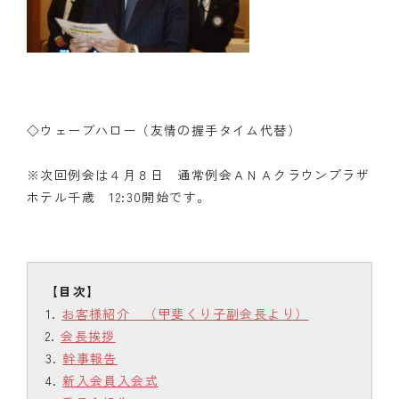
◇ウェーブハロー（友情の握手タイム代替）
※次回例会は４月８日 通常例会ＡＮＡクラウンプラザ
ホテル千歳 12:30開始です。
お客様紹介 （甲斐くり子副会長より）
会長挨拶
幹事報告
新入会員入会式