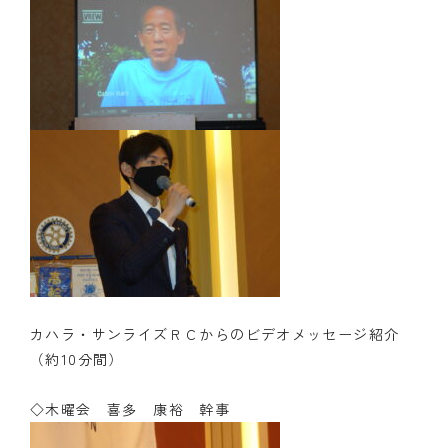
カハラ・サンライズＲＣからのビデオメッセージ紹介
（約10分間）
◇木曜会 喜多 康裕 幹事