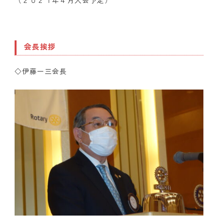
（２０２１年４月入会予定）
会長挨拶
◇伊藤一三会長