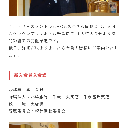
４月２２日のセントラルRCとの合同夜間例会は、ＡＮ
Ａクラウンプラザホテル千歳にて １８時３０分より時
間短縮での開催予定です。
後日、詳細が決まりましたら会員の皆様にご案内いたし
ます。
新入会員入会式
◇諸橋 真 会員
所属法人：北洋銀行 千歳中央支店・千歳富丘支店
役 職：支店長
所属委員会：親睦活動委員会