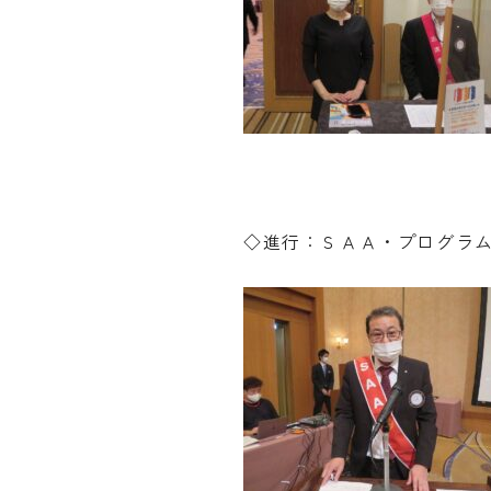
◇進行：ＳＡＡ・プログラ