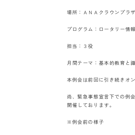
場所：ＡＮＡクラウンプラ
プログラム：ロータリー情
担当：３役
月間テーマ：基本的教育と
本例会は前回に引き続きオ
尚、緊急事態宣言下での例
開催しております。
※例会前の様子