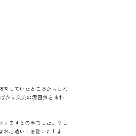
戦をしていたところかもしれ
しばかり交流の雰囲気を味わ
送りますとの事でした。そし
なお心遣いに感謝いたしま