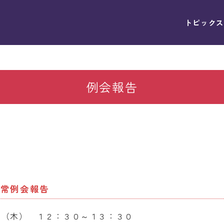
トピックス
例会報告
通常例会報告
日（木） １２：３０～１３：３０