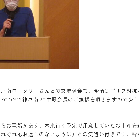
神戸南ロータリーさんとの交流例会で、今頃はゴルフ対抗
ZOOMで神戸南RC中野会長のご挨拶を頂きますので少
からお電話があり、本来行く予定で用意していたお土産を
くれぐれもお返しのないように）との気遣い付きです、粋