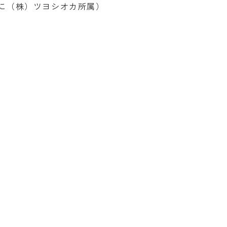
に（株）ツヨシオカ所属）