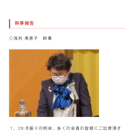
幹事報告
◇浅利 美恵子 幹事
１．2か月振りの例会、多くの会員の皆様にご出席頂き