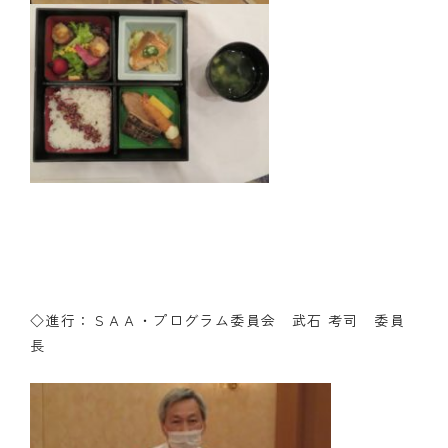
◇進行：ＳＡＡ・プログラム委員会 武石 考司 委員
長