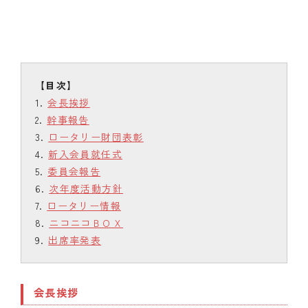
会長挨拶
幹事報告
ロータリー財団表彰
新入会員就任式
委員会報告
次年度活動方針
ロータリー情報
ニコニコＢＯＸ
出席率発表
会長挨拶