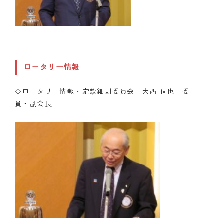
ロータリー情報
◇ロータリー情報・定款細則委員会 大西 信也 委
員・副会長