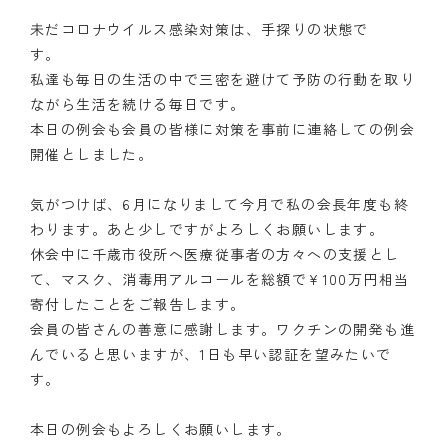
未だコロナウイルス感染対策は、手探りの状態で
私達も毎日の生活の中で三密を避けて予防の行動を取り
ながら生活を続ける毎日です。
本日の例会も会員の皆様に対策を事前に連絡しての例会
開催としました。
気がつけば、6月になりまして今月で私の会長年度も終
わります。あと少しですがよろしくお願いします。
休会中に千歳市役所へ医療従事者の方々への支援とし
て、マスク、消毒用アルコールを総額で¥100万円相当
寄付したことをご報告します。
会員の皆さんの善意に感謝します。ワクチンの開発も進
んでいると思いますが、1日も早い認証を望みたいで
す。
本日の例会もよろしくお願いします。