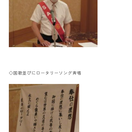
◇国歌並びにロータリーソング斉唱