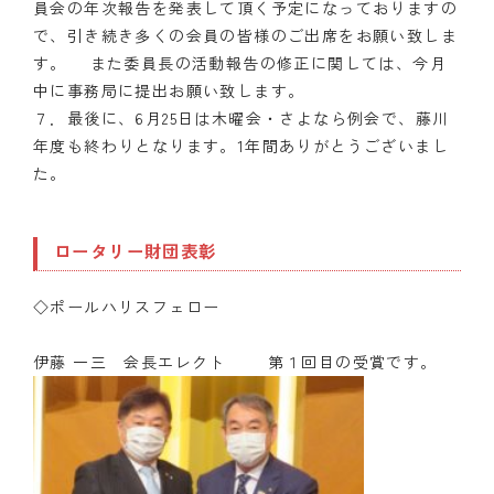
員会の年次報告を発表して頂く予定になっておりますの
で、引き続き多くの会員の皆様のご出席をお願い致しま
す。 また委員長の活動報告の修正に関しては、今月
中に事務局に提出お願い致します。
７．最後に、6月25日は木曜会・さよなら例会で、藤川
年度も終わりとなります。1年間ありがとうございまし
た。
ロータリー財団表彰
◇ポールハリスフェロー
伊藤 一三 会長エレクト 第１回目の受賞です。