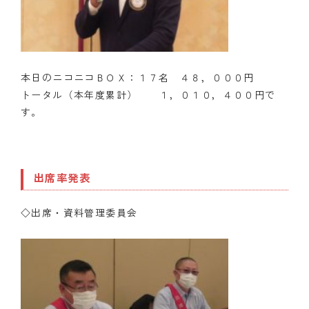
本日のニコニコＢＯＸ：１７名 ４８，０００円
トータル（本年度累計） １，０１０，４００円で
す。
出席率発表
◇出席・資料管理委員会