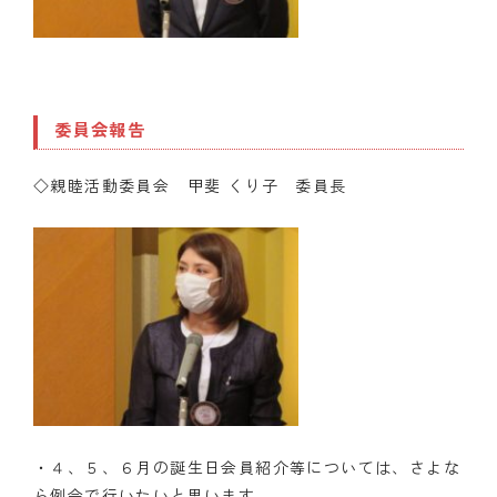
委員会報告
◇親睦活動委員会 甲斐 くり子 委員長
・４、５、６月の誕生日会員紹介等については、さよな
ら例会で行いたいと思います。