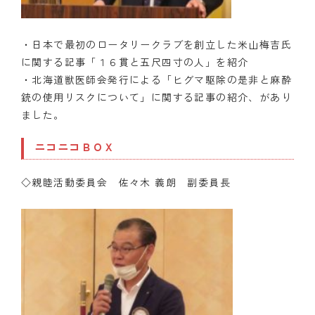
・日本で最初のロータリークラブを創立した米山梅吉氏
に関する記事「１６貫と五尺四寸の人」を紹介
・北海道獣医師会発行による「ヒグマ駆除の是非と麻酔
銃の使用リスクについて」に関する記事の紹介、があり
ました。
ニコニコＢＯＸ
◇親睦活動委員会 佐々木 義朗 副委員長