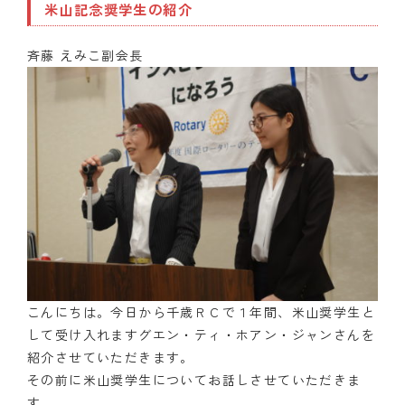
米山記念奨学生の紹介
斉藤 えみこ副会長
こんにちは。今日から千歳ＲＣで１年間、米山奨学生と
して受け入れますグエン・ティ・ホアン・ジャンさんを
紹介させていただきます。
その前に米山奨学生についてお話しさせていただきま
す。