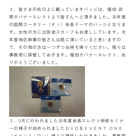
２、皆さまの机の上に載っていますバッジは、福田 武
男ガバナーエレクトより皆さんへと頂きました。次年度
の国際ロータリー（ＲＩ）会長テーマのバッジとなりま
す。女性の方には別途スカーフもお渡ししています。次
年度地区幹事の皆さんは既に頂いていると思いますの
で、その他の方は一つずつお持ち帰りください。残りは
事務局に保管しておきます。福田ガバナーエレクト、あ
りがとうございました。
３、3月に行われました次年度会長エレクト研修セミナ
ーの様子が収められましたＤＶＤをＥＶＥＮＴ ＯＮＥ
（イベント・ワン）様より提供いただきました。事務局