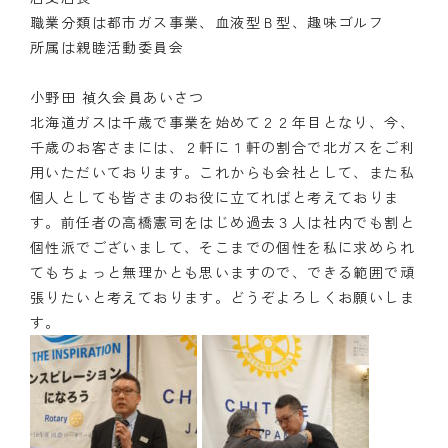
職業分類は都市ガス事業、血液型Ｂ型、趣味ゴルフ
所属は親睦活動委員会
小野田 禎久会員あいさつ
北海道ガスは千歳で事業を始めて２２年目となり、今、
千歳のお客さまには、２軒に１軒の割合で北ガスをご利
用いただいております。これからも会社として、また私
個人としても皆さまのお役に立てればと考えておりま
す。前任者の高橋憲司をはじめ過去３人は社内でも割と
個性派でございまして、そこまでの個性を私に求められ
てもちょっと無理かとも思いますので、できる範囲で頑
張りたいと考えております。どうぞよろしくお願いしま
す。