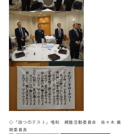
◇「四つのテスト」唱和 親睦活動委員会 佐々木 義
朗委員長