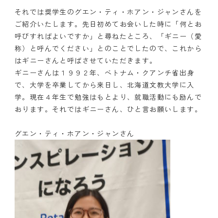
それでは奨学生のグエン・ティ・ホアン・ジャンさんを
ご紹介いたします。先日初めてお会いした時に「何とお
呼びすればよいですか」と尋ねたところ、「ギニー（愛
称）と呼んでください」とのことでしたので、これから
はギニーさんと呼ばさせていただきます。
ギニーさんは１９９２年、ベトナム・クアンチ省出身
で、大学を卒業してから来日し、北海道文教大学に入
学。現在４年生で勉強はもとより、就職活動にも励んで
おります。それではギニーさん、ひと言お願いします。
グエン・ティ・ホアン・ジャンさん