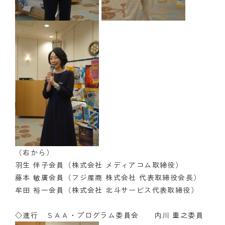
（右から）
羽生 伴子会員（株式会社 メディアコム取締役）
藤本 敏廣会員（フジ産商 株式会社 代表取締役会長）
牟田 裕一会員（株式会社 北斗サービス代表取締役）
◇進行 ＳＡＡ・プログラム委員会 内川 重之委員