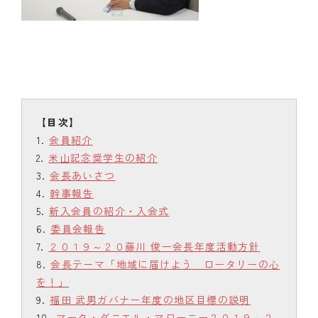
会員紹介
米山記念奨学生の紹介
会長あいさつ
幹事報告
新入会員の紹介・入会式
委員会報告
２０１９～２０藤川 俊一会長年度活動方針
会長テーマ「地域に届けよう ロータリーの心
を！」
福田 武男ガバナー年度の地区目標の説明
マーク・ダニエル・マローニー２０１９～２