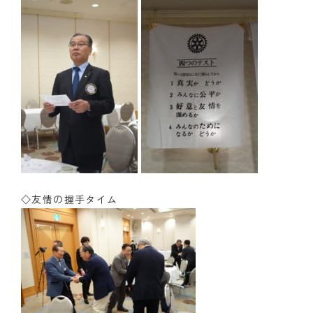
◇友情の握手タイム