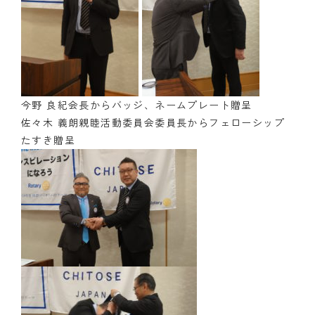
今野 良紀会長からバッジ、ネームプレート贈呈
佐々木 義朗親睦活動委員会委員長からフェローシップ
たすき贈呈