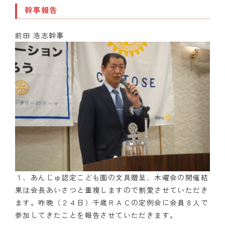
幹事報告
前田 浩志幹事
１、あんじゅ認定こども園の文具贈呈、木曜会の開催結
果は会長あいさつと重複しますので割愛させていただき
ます。昨晩（２４日）千歳ＲＡＣの定例会に会員８人で
参加してきたことを報告させていただきます。