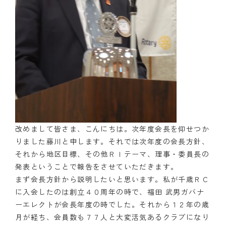
改めまして皆さま、こんにちは。次年度会長を仰せつか
りました藤川と申します。それでは次年度の会長方針、
それから地区目標、その他ＲＩテーマ、理事・委員長の
発表ということで報告をさせていただきます。
まず会長方針から説明したいと思います。私が千歳ＲＣ
に入会したのは創立４０周年の時で、福田 武男ガバナ
ーエレクトが会長年度の時でした。それから１２年の歳
月が経ち、会員数も７７人と大変活気あるクラブになり