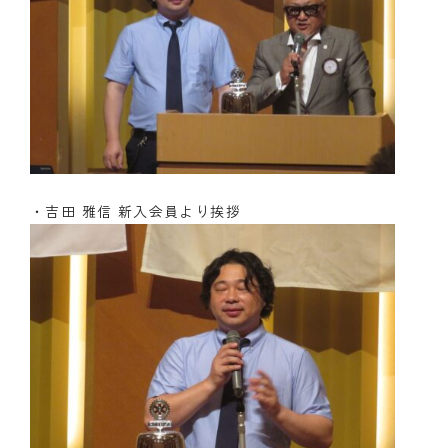
・吉田 雅信 新入会員より挨拶