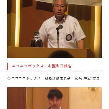
ニコニコボックス・お誕生日報告
◇ニコニコボックス 親睦活動委員会 宮崎 知宏 委員