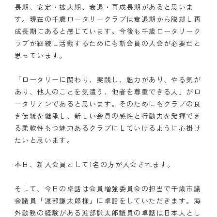
長期、安定・拡大期、衰退・再成長期があると思いま
す。現在の千歳ロータリークラブは衰退期から脱却し再
成長期にあると感じています。今後も千歳ロータリーク
ラブが継続し活動するためにも新会員の入会が必要だと
思っています。
「ロータリーに関わり、実践し、魅力があり、やる気が
あり、他人のことを気遣う、他者を尊重できる人」がロ
ータリアンであると思います。そのためにもクラブの良
き伝統を継承し、新しい会員の感性と行動力を発揮でき
る柔軟性もつ魅力あるクラブにしていけるように心掛け
たいと思います。
本日、新入会員として1名の方が入会されます。
そして、今日の卓話は会員増強委員会の担当で千歳市議
会議員「渡部謙太郎様」に卓話をしていただきます。海
外勤務の経験がある渡部謙太郎議員の卓話は日本人とし