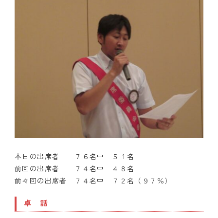
本日の出席者 ７６名中 ５１名
前回の出席者 ７４名中 ４８名
前々回の出席者 ７４名中 ７２名（９７％）
卓 話