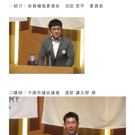
・紹介：会員増強委員会 沼田 哲平 委員長
◇講師：千歳市議会議員 渡部 謙太郎 様