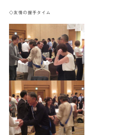
◇友情の握手タイム