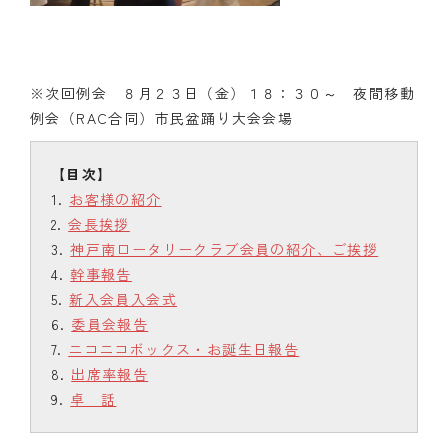
※次回例会 ８月２３日（金）１８：３０～ 夜間移動
例会（RAC合同）市民盆踊り大会会場
お客様の紹介
会長挨拶
神戸南ロータリークラブ会員の紹介、ご挨拶
幹事報告
新入会員入会式
委員会報告
ニコニコボックス・お誕生日報告
出席率報告
卓 話