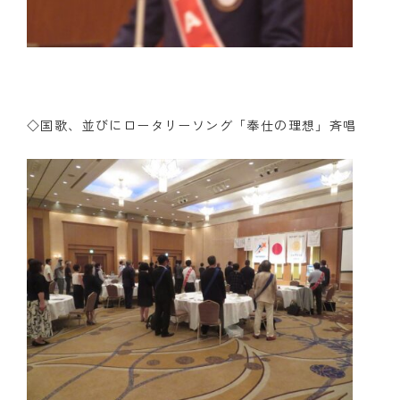
◇国歌、並びにロータリーソング「奉仕の理想」斉唱