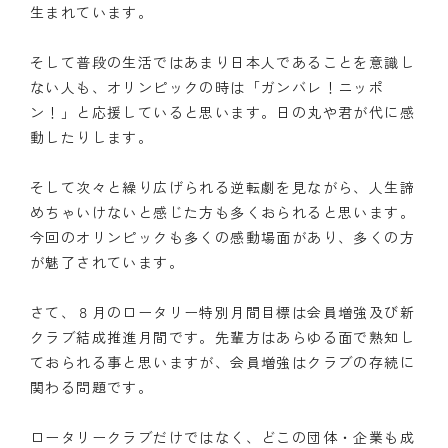
生まれています。
そして普段の生活ではあまり日本人であることを意識し
ない人も、オリンピックの時は「ガンバレ！ニッポ
ン！」と応援していると思います。日の丸や君が代に感
動したりします。
そして次々と繰り広げられる逆転劇を見ながら、人生諦
めちゃいけないと感じた方も多くおられると思います。
今回のオリンピックも多くの感動場面があり、多くの方
が魅了されています。
さて、８月のロータリー特別月間目標は会員増強及び新
クラブ結成推進月間です。先輩方はあらゆる面で熟知し
ておられる事と思いますが、会員増強はクラブの存続に
関わる問題です。
ロータリークラブだけではなく、どこの団体・企業も成