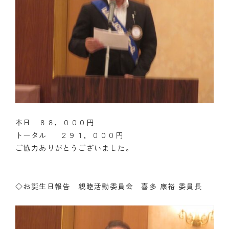
本日 ８８，０００円
トータル ２９１，０００円
ご協力ありがとうございました。
◇お誕生日報告 親睦活動委員会 喜多 康裕 委員長