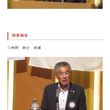
幹事報告
◇神野 幹士 幹事