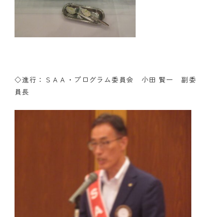
◇進行：ＳＡＡ・プログラム委員会 小田 賢一 副委
員長