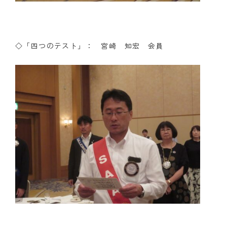
◇「四つのテスト」： 宮崎 知宏 会員