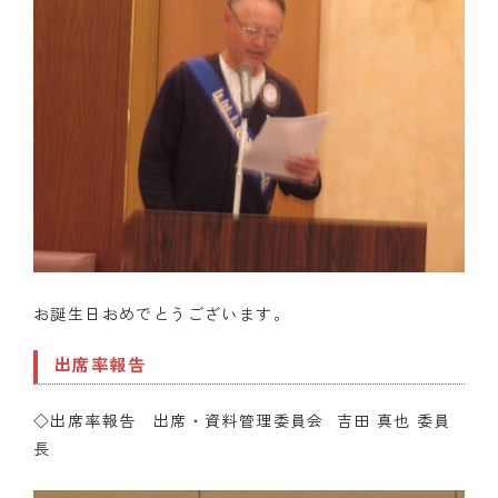
お誕生日おめでとうございます。
出席率報告
◇出席率報告 出席・資料管理委員会 吉田 真也 委員
長