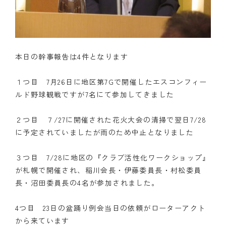
本日の幹事報告は4件となります
１つ目 7月26日に地区第7Gで開催したエスコンフィー
ルド野球観戦ですが7名にて参加してきました
２つ目 ７/27に開催された花火大会の清掃で翌日7/28
に予定されていましたが雨のため中止となりました
３つ目 7/28に地区の『クラブ活性化ワークショップ』
が札幌で開催され、稲川会長・伊藤委員長・村松委員
長・沼田委員長の4名が参加されました。
4つ目 23日の盆踊り例会当日の依頼がローターアクト
から来ています