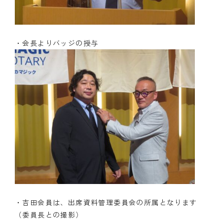
・会長よりバッジの授与
・吉田会員は、出席資料管理委員会の所属となります
（委員長との撮影）