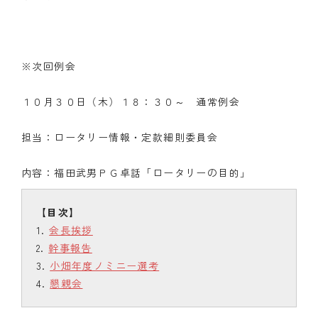
※次回例会
１０月３０日（木）１８：３０～ 通常例会
担当：ロータリー情報・定款細則委員会
内容：福田武男ＰＧ卓話「ロータリーの目的」
会長挨拶
幹事報告
小畑年度ノミニー選考
懇親会