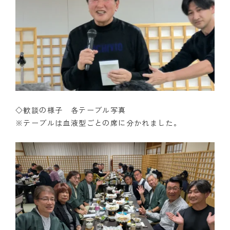
◇歓談の様子 各テーブル写真
※テーブルは血液型ごとの席に分かれました。