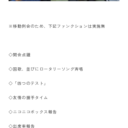
※移動例会のため、下記ファンクションは実施無
◇開会点鐘
◇国歌、並びにロータリーソング斉唱
◇「四つのテスト」
◇友情の握手タイム
◇ニコニコボックス報告
◇出席率報告