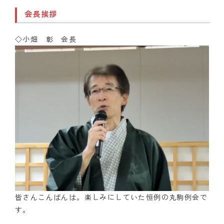
会長挨拶
◇小畑 彰 会長
皆さんこんばんは。楽しみにしていた恒例の丸駒例会で
す。