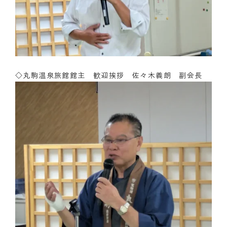
◇丸駒温泉旅館館主 歓迎挨拶 佐々木義朗 副会長