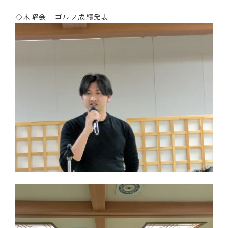
◇木曜会 ゴルフ成績発表