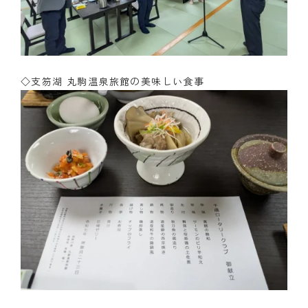
◇支笏湖 丸駒温泉旅館の美味しい食事