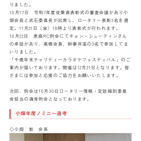
りました。
10月17日 令和7年度従業員表彰式の審査会議があり小
畑会長と武石委員長が出席し、ロータリー表彰3名を選
定。11月21日（金）18時より表彰式が行われます。
10月22日 恵庭RC例会にてチョン・シューティンさん
の卓話があり、髙橋会員、幹事井溪の3名で参加してま
いりました。
「千歳年末チャリティーカラオケフェスティバル」のご
案内が届いております。開催は12月21日となります。皆
さまには参加と応援のご協力をお願いいたします。
次回、例会は10月30日ロータリー情報・定款細則委員
会担当の通常例会となっております。
小畑年度ノミニー選考
◇小畑 彰 会長