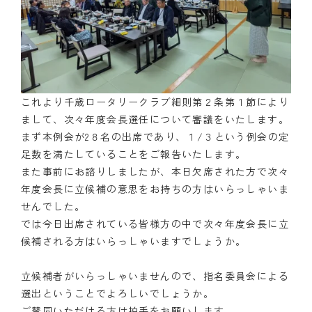
これより千歳ロータリークラブ細則第２条第１節により
まして、次々年度会長選任について審議をいたします。
まず本例会が2８名の出席であり、１/３という例会の定
足数を満たしていることをご報告いたします。
また事前にお諮りしましたが、本日欠席された方で次々
年度会長に立候補の意思をお持ちの方はいらっしゃいま
せんでした。
では今日出席されている皆様方の中で次々年度会長に立
候補される方はいらっしゃいますでしょうか。
立候補者がいらっしゃいませんので、指名委員会による
選出ということでよろしいでしょうか。
ご賛同いただける方は拍手をお願いします。