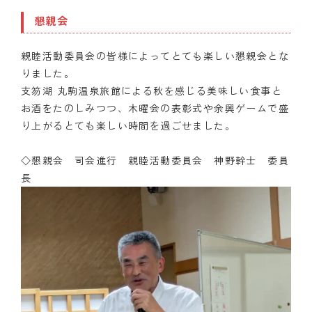
懇親会
親睦活動委員会の皆様によってとても楽しい懇親会とな
りました。
支笏湖 丸駒温泉旅館による秋を感じる美味しい食事と
お酒をたのしみつつ、木曜会の表彰式や余興ゲームで盛
り上がるとても楽しい時間を過ごせました。
◇懇親会 司会進行 親睦活動委員会 神野幹士 委員
長