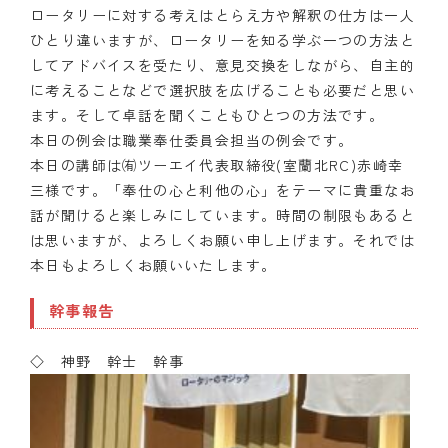
ロータリーに対する考えはとらえ方や解釈の仕方は一人
ひとり違いますが、ロータリーを知る学ぶ一つの方法と
してアドバイスを受たり、意見交換をしながら、自主的
に考えることなどで選択肢を広げることも必要だと思い
ます。そして卓話を聞くこともひとつの方法です。
本日の例会は職業奉仕委員会担当の例会です。
本日の講師は㈲ツーエイ代表取締役(室蘭北RC)赤崎幸
三様です。「奉仕の心と利他の心」をテーマに貴重なお
話が聞けると楽しみにしています。時間の制限もあると
は思いますが、よろしくお願い申し上げます。それでは
本日もよろしくお願いいたします。
幹事報告
◇ 神野 幹士 幹事