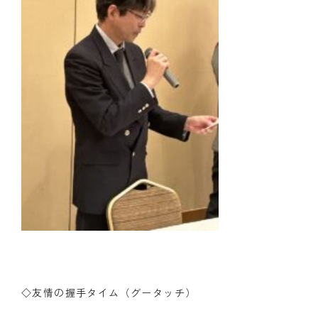
◇友情の握手タイム（グータッチ）