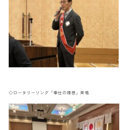
◇ロータリーソング「奉仕の理想」斉唱