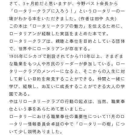
さて、3ヶ月前だと思いますが、今野バスト会長から
「ロータリークラブに入ろう！」というロータリーの一
端がわかる本をいただきました。(作者は田中 久夫)
この本は「ロータリークラブの魅力」を伝えるために、
ロータリアンが経験した実話をまとめた本です。
ロータリークラブは、親睦と奉仕を目的としている団体
で、世界中にロータリアンが存在する。
1905年にシカゴで創設されてから110年以上、さまざま
な職業をもつ人や市民のリーダーが参加している。ロー
タリークラブのメンバーになると、そこからの人生に対
して新しい目的を発見することができる。仲間と一緒に
学び、経験し、お互いに成長することができる大人の学
園である。
やはりロータリークラブの行動の起点は、当然、職業奉
仕という事をあらためて思いました。
ロータリーにおける職業奉仕の重要性について11月のロ
ータリー情報委員会卓話の中で「ロータリーの樹」につ
いて少し説明ありました。