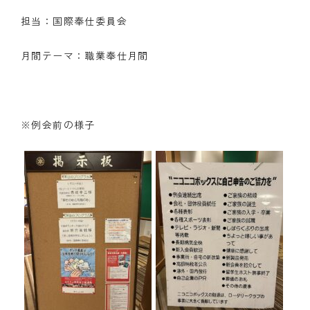
担当：国際奉仕委員会
クラブの歴史
月間テーマ：職業奉仕月間
歴代会長・幹事
記念誌
案内
※例会前の様子
例会場・事務局の案内
リンク集
情報公開
入会のご案内