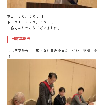
本日 ６０，０００円
トータル ８５３，０００円
ご協力ありがとうございました。
出席率報告
◇出席率報告 出席・資料管理委員会 小林 雅樹
委
員