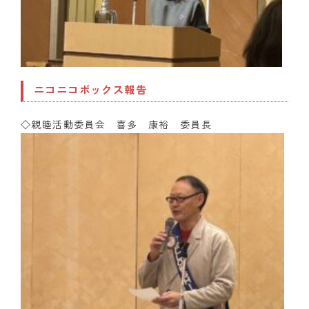
ニコニコボックス報告
◇親睦活動
委員会 喜多 康裕 委員長