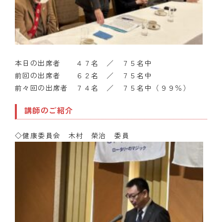
本日の出席者 ４７名 ／ ７５名中
前回の出席者 ６２名 ／ ７５名中
前々回の出席者 ７４名 ／ ７５名中（９９％）
講師のご紹介
◇健康委員会 木村 榮治 委員