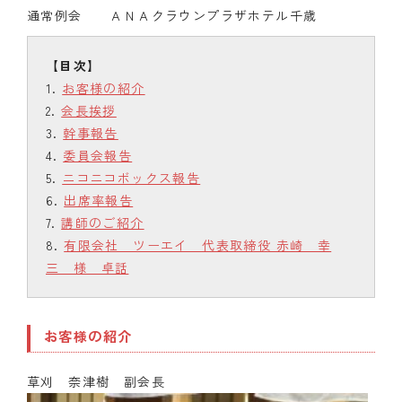
通常例会 ＡＮＡクラウンプラザホテル千歳
お客様の紹介
会長挨拶
幹事報告
委員会報告
ニコニコボックス報告
出席率報告
講師のご紹介
有限会社 ツーエイ 代表取締役 赤崎 幸
三 様 卓話
お客様の紹介
草刈 奈津樹 副会長