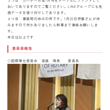
３つ目 ガバナー月信1月号をテーブルにプリントして
おいてありますのでご覧ください。LINEグループにも先
週データを張り付けしてあります。
４つ目 事務局の休みの件です。1月20日伊藤さんが休
みますので何かありましたら幹事まで連絡お願いしま
す。
本日は以上です
委員会報告
◇国際奉仕
委員会 遠藤 晴美 委員長