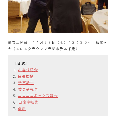
※次回例会 １１月２７日（木）１２：３０～ 通常例
会（ＡＮＡクラウンプラザホテル千歳）
お客様紹介
会長挨拶
幹事報告
委員会報告
ニコニコボックス報告
出席率報告
卓話