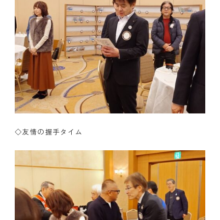
◇友情の握手タイム