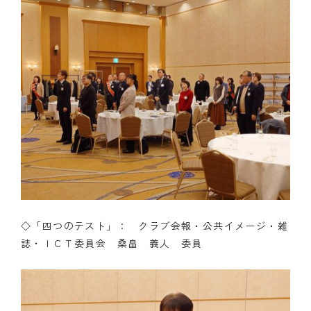
◇「四つのテスト」： クラブ会報・公共イメージ・雑
誌・ＩＣＴ委員会 桑畠 義人 委員