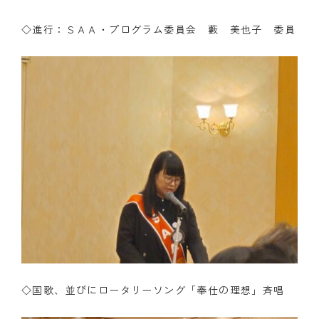
◇進行：ＳＡＡ・プログラム委員会 藪 美也子 委員
◇国歌、並びにロータリーソング「奉仕の理想」斉唱