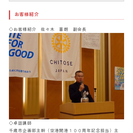
お客様紹介
◇お客様紹介 佐々木 喜朗 副会長
◇卓話講師
千歳市企画部主幹（空港開港１００周年記念担当）主