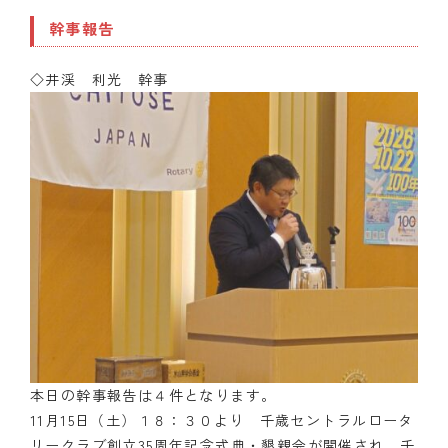
幹事報告
◇井渓 利光 幹事
本日の幹事報告は４件となります。
11月15日（土）１８：３０より 千歳セントラルロータ
リークラブ創立35周年記念式典・懇親会が開催され、千