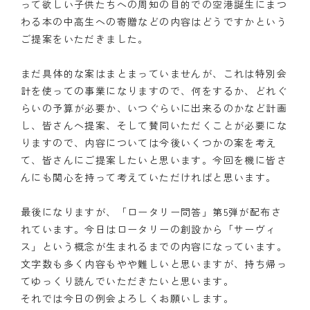
って欲しい子供たちへの周知の目的での空港誕生にまつ
わる本の中高生への寄贈などの内容はどうですかという
ご提案をいただきました。
まだ具体的な案はまとまっていませんが、これは特別会
計を使っての事業になりますので、何をするか、どれぐ
らいの予算が必要か、いつぐらいに出来るのかなど計画
し、皆さんへ提案、そして賛同いただくことが必要にな
りますので、内容については今後いくつかの案を考え
て、皆さんにご提案したいと思います。今回を機に皆さ
んにも関心を持って考えていただければと思います。
最後になりますが、「ロータリー問答」第5弾が配布さ
れています。今日はロータリーの創設から「サーヴィ
ス」という概念が生まれるまでの内容になっています。
文字数も多く内容もやや難しいと思いますが、持ち帰っ
てゆっくり読んでいただきたいと思います。
それでは今日の例会よろしくお願いします。