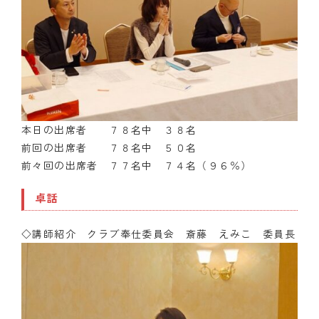
本日の出席者 ７８名中 ３８名
前回の出席者 ７８名中 ５０名
前々回の出席者 ７７名中 ７４名（９６％）
卓話
◇講師紹介 クラブ奉仕委員会 斎藤 えみこ 委員長