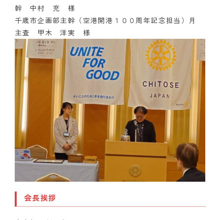
幹 中村 充 様
千歳市企画部主幹（空港開港１００周年記念担当）月
主査 甲木 洋実 様
会長挨拶