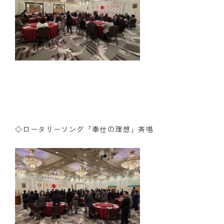
◇ロータリーソング「奉仕の理想」斉唱