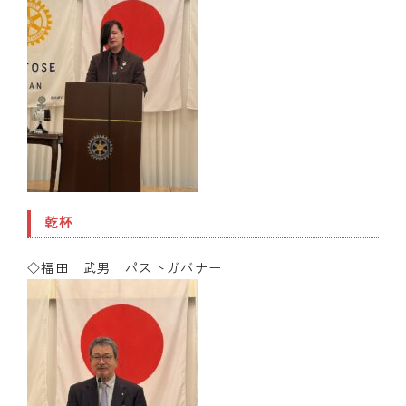
乾杯
◇福田 武男 パストガバナー