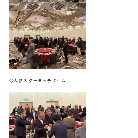
◇友情のグータッチタイム