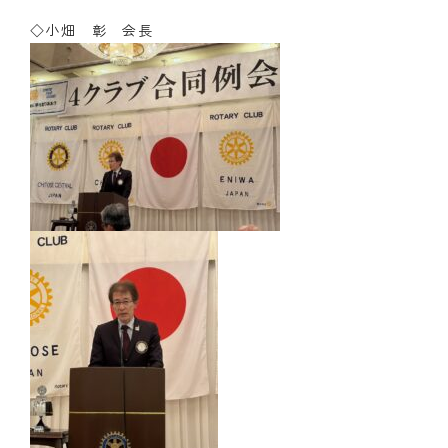
◇小畑 彰 会長