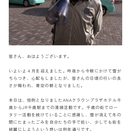
皆さん、おはようございます。
いよいよ４月を迎えました。昨夜から今朝にかけて雪が
ちらつき、心配もしましたが、皆さんの日頃の行いの良
さが報われ、青空の朝となりました。
本日は、恒例となりましたANAクラウンプラザホテル千
歳からJR千歳駅までの清掃活動です。千歳の街でロー
タリー活動を続けていることに感謝し、雪が消えて冬の
間にたまったごみを自分たちの手で拾い、少しでも街を
綺麗にしようという想いは例年通りです。