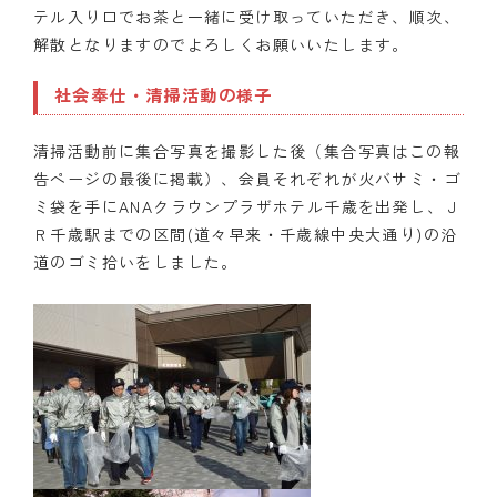
テル入り口でお茶と一緒に
受け取っていただき、順次、
解散となります
のでよろしくお願いいたします。
社会奉仕・清掃活動の様子
清掃活動前に集合写真を撮影した後（集合写真はこの報
告ページの最後に掲載）、会員それぞれが火バサミ・ゴ
ミ袋を手にANAクラウンプラザホテル千歳を出発し、Ｊ
Ｒ千歳駅までの区間(道々早来・千歳線中央大通り)の沿
道のゴミ拾いをしました。