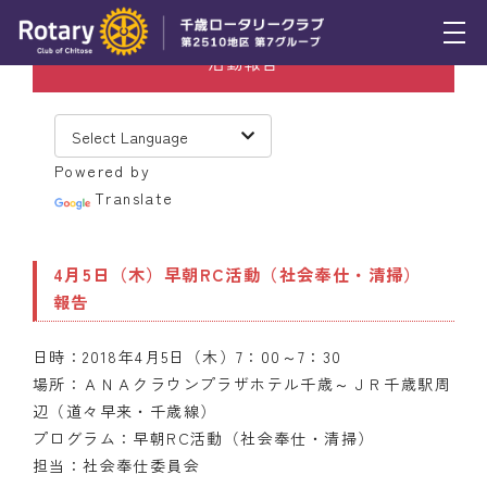
活動報告
トピックス
例会報告
Powered by
活動報告
Translate
理事会報告
4月5日（木）早朝RC活動（社会奉仕・清掃）
スケジュール
報告
年間プログラム
日時：2018年4月5日（木）7：00～7：30
木曜会
場所：ＡＮＡクラウンプラザホテル千歳～ＪＲ千歳駅周
辺（道々早来・千歳線）
組織図
プログラム：早朝RC活動（社会奉仕・清掃）
担当：社会奉仕委員会
クラブのあゆみ