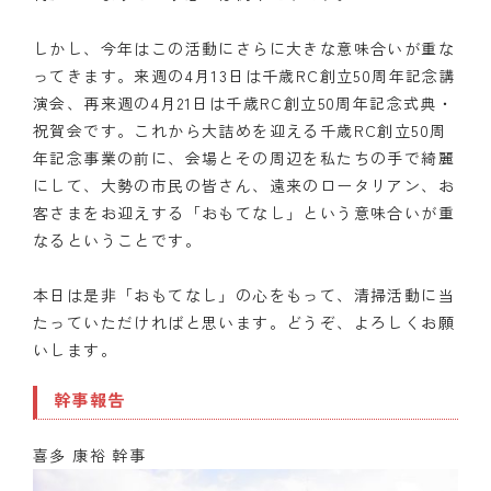
しかし、今年はこの活動にさらに大きな意味合いが重な
ってきます。来週の4月13日は千歳RC創立50周年記念講
演会、再来週の4月21日は千歳RC創立50周年記念式典・
祝賀会です。これから大詰めを迎える千歳RC創立50周
年記念事業の前に、会場とその周辺を私たちの手で綺麗
にして、大勢の市民の皆さん、遠来のロータリアン、お
客さまをお迎えする「おもてなし」という意味合いが重
なるということです。
本日は是非「おもてなし」の心をもって、清掃活動に当
たっていただければと思います。どうぞ、よろしくお願
いします。
幹事報告
喜多 康裕 幹事