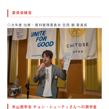
委員会報告
◇次年度 出席・資料管理委員会 吉岡 毅 委員長
米山奨学生 チョン・シューティさんへの奨学金