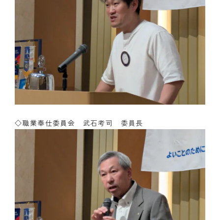
◇職業奉仕委員会
武石考司 委員長