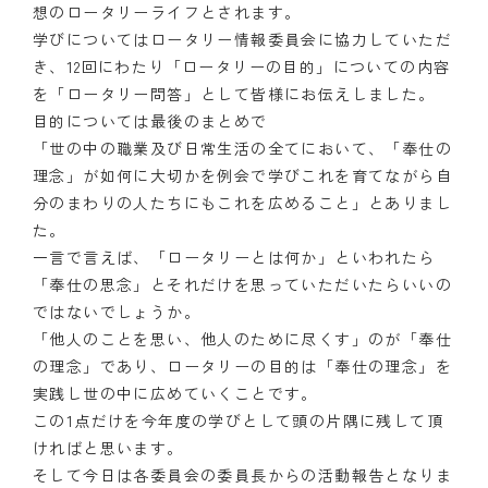
想のロータリーライフとされます。
学びについてはロータリー情報委員会に協力していただ
き、12回にわたり「ロータリーの目的」についての内容
を「ロータリー問答」として皆様にお伝えしました。
目的については最後のまとめで
「世の中の職業及び日常生活の全てにおいて、「奉仕の
理念」が如何に大切かを例会で学びこれを育てながら自
分のまわりの人たちにもこれを広めること」とありまし
た。
一言で言えば、「ロータリーとは何か」といわれたら
「奉仕の思念」とそれだけを思っていただいたらいいの
ではないでしょうか。
「他人のことを思い、他人のために尽くす」のが「奉仕
の理念」であり、ロータリーの目的は「奉仕の理念」を
実践し世の中に広めていくことです。
この1点だけを今年度の学びとして頭の片隅に残して頂
ければと思います。
そして今日は各委員会の委員長からの活動報告となりま