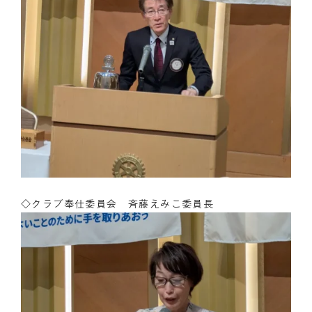
◇クラブ奉仕委員会 斉藤えみこ委員長