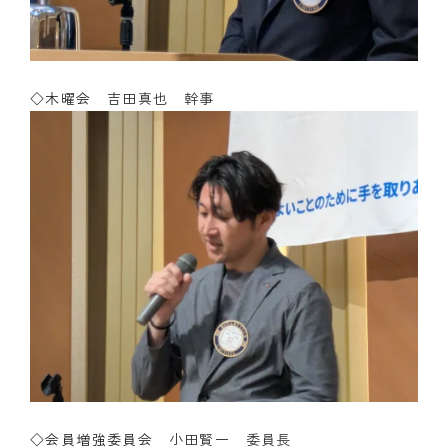
◇木曜会
吉田真也 幹事
◇会員増強委員会
小田賢一 委員長