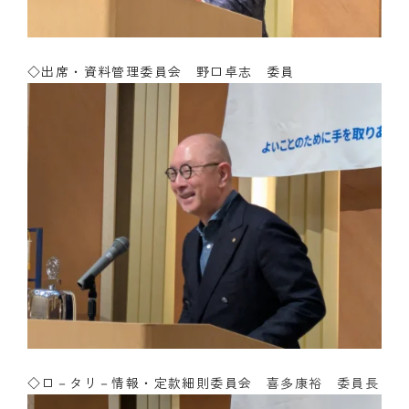
◇出席・資料管理委員会 野口卓志 委員
◇ロ－タリ－情報・定款細則委員会
喜多康裕 委員長