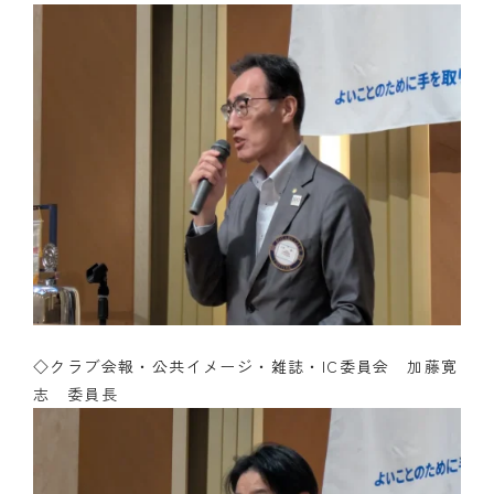
◇クラブ会報・公共イメージ・雑誌・IC委員会
加藤寛
志 委員長