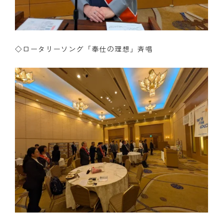
◇ロータリーソング「奉仕の理想」斉唱