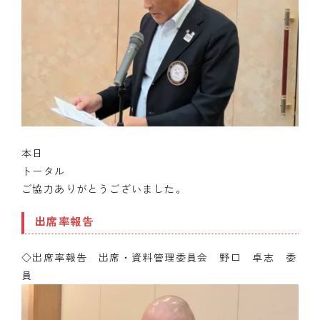
本日
トータル
ご協力ありがとうございました。
出席率報告
◇出席率報告 出席・資料管理委員会 野口 卓志 委
員