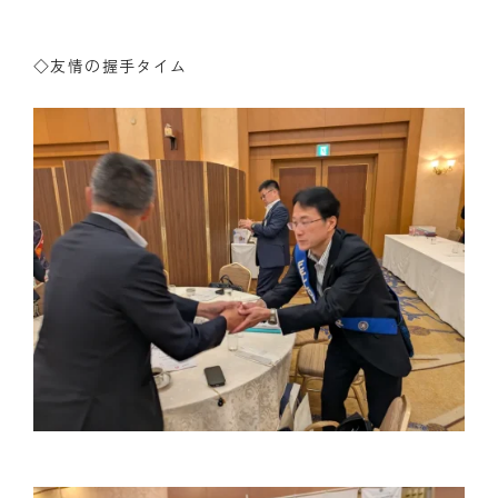
◇友情の握手タイム