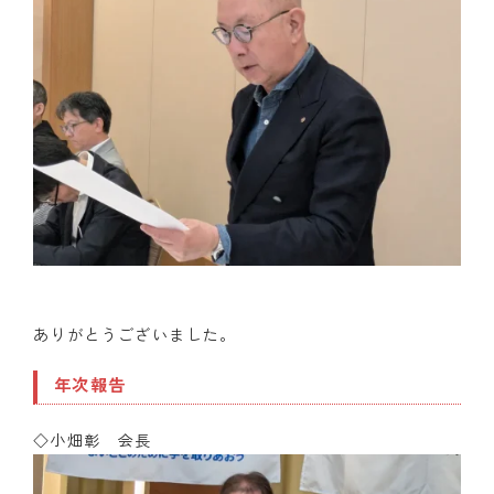
ありがとうございました。
年次報告
◇小畑彰 会長