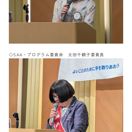
◇SAA・プログラム委員会
太田千鶴子
委員長