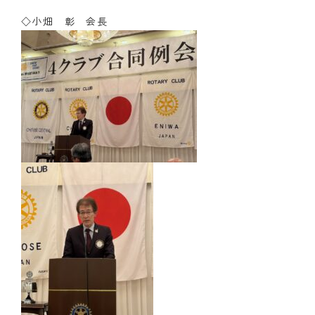
◇小畑 彰 会長