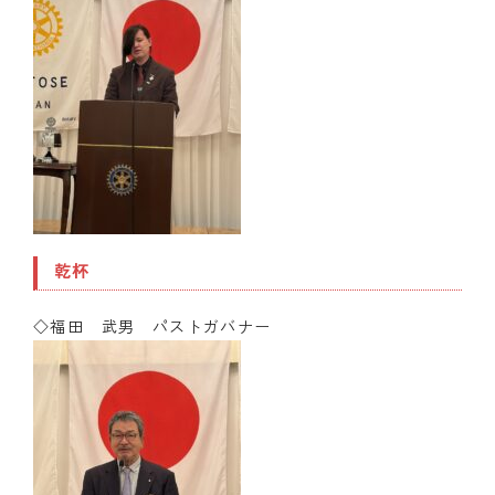
乾杯
◇福田 武男 パストガバナー