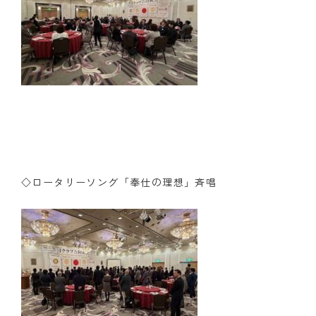
◇ロータリーソング「奉仕の理想」斉唱