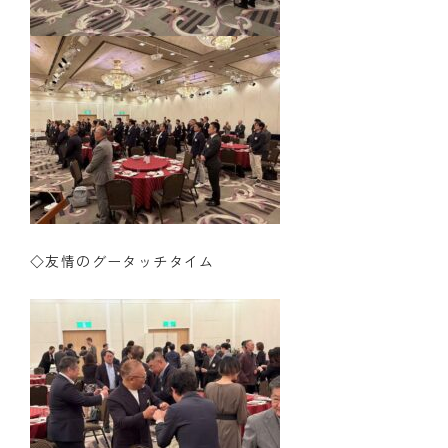
◇友情のグータッチタイム